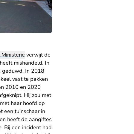
Ministerie
verwijt de
 heeft mishandeld. In
en geduwd. In 2018
 keel vast te pakken
sen 2010 en 2020
fgeknipt. Hij zou met
 met haar hoofd op
t een tuinschaar in
en heeft de aangiftes
. Bij een incident had