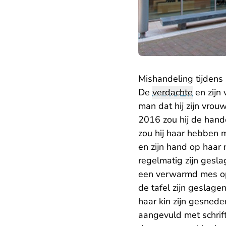
Mishandeling tijdens 
De
verdachte
en zijn
man dat hij zijn vrou
2016 zou hij de hand
zou hij haar hebben m
en zijn hand op haa
regelmatig zijn gesl
een verwarmd mes op 
de tafel zijn geslage
haar kin zijn gesnede
aangevuld met schrifte