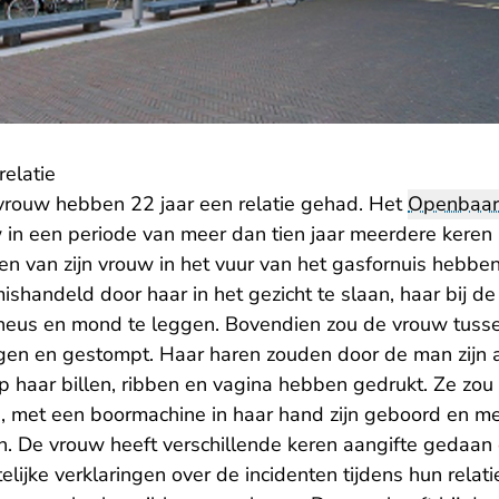
relatie
 vrouw hebben 22 jaar een relatie gehad. Het
Openbaar 
w in een periode van meer dan tien jaar meerdere keren
en van zijn vrouw in het vuur van het gasfornuis hebb
ishandeld door haar in het gezicht te slaan, haar bij de
r neus en mond te leggen. Bovendien zou de vrouw tus
agen en gestompt. Haar haren zouden door de man zijn a
haar billen, ribben en vagina hebben gedrukt. Ze zou
n, met een boormachine in haar hand zijn geboord en me
n. De vrouw heeft verschillende keren aangifte gedaan 
lijke verklaringen over de incidenten tijdens hun relatie