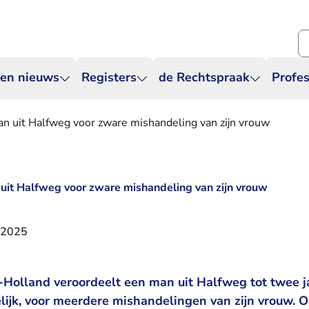
Zo
 en nieuws
Registers
de Rechtspraak
Profes
an uit Halfweg voor zware mishandeling van zijn vrouw
 uit Halfweg voor zware mishandeling van zijn vrouw
 2025
Holland veroordeelt een man uit Halfweg tot twee j
lijk, voor meerdere mishandelingen van zijn vrouw. Oo