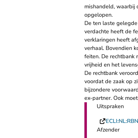
mishandeld, waarbij 
opgelopen.
De ten laste gelegde 
verdachte heeft de f
verklaringen heeft af
verhaal. Bovendien k
feiten. De rechtbank r
vrijheid en het leven
De rechtbank veroord
voordat de zaak op z
bijzondere voorwaard
ex-partner. Ook moet
Uitspraken
ECLI:NL:RB
Afzender