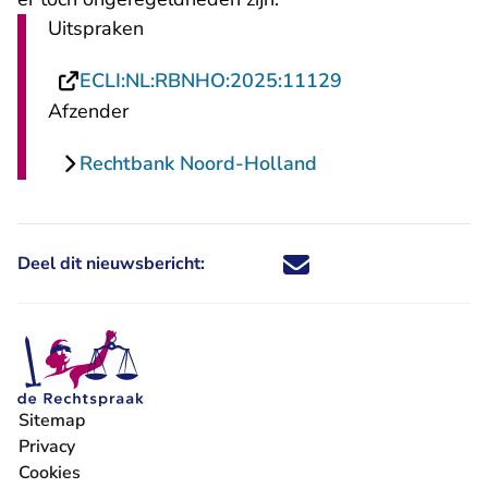
Uitspraken
- U verlaat Rech
ECLI:NL:RBNHO:2025:11129
Afzender
Rechtbank Noord-Holland
Deel dit nieuwsbericht:
Deel dit nieuwsbericht via X - U 
Deel dit nieuwsbericht via Fa
Deel dit nieuwsbericht via
Deel dit nieuwsbericht
Sitemap
Privacy
Cookies