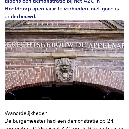
tijdens een demonstratie bij het AZC in
Hoofddorp open vuur te verbieden, niet goed is
onderbouwd.
Wanordelijkheden
De burgemeester had een demonstratie op 24
september 2025 bij het AZC op de Planeetbaan in