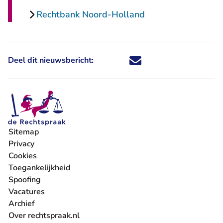
Rechtbank Noord-Holland
Deel dit nieuwsbericht:
Deel dit nieuwsbericht via X - U 
Deel dit nieuwsbericht via Fa
Deel dit nieuwsbericht via
Deel dit nieuwsbericht
Sitemap
Privacy
Cookies
Toegankelijkheid
Spoofing
Vacatures
- U verlaat Rechtspraak.nl
Archief
Over rechtspraak.nl