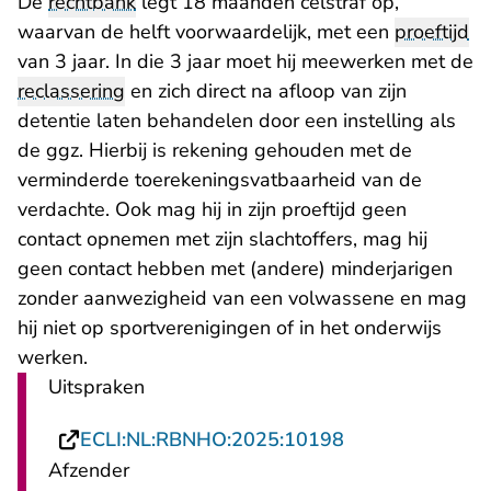
De
rechtbank
legt 18 maanden celstraf op,
waarvan de helft voorwaardelijk, met een
proeftijd
van 3 jaar. In die 3 jaar moet hij meewerken met de
reclassering
en zich direct na afloop van zijn
detentie laten behandelen door een instelling als
de ggz. Hierbij is rekening gehouden met de
verminderde toerekeningsvatbaarheid van de
verdachte. Ook mag hij in zijn proeftijd geen
contact opnemen met zijn slachtoffers, mag hij
geen contact hebben met (andere) minderjarigen
zonder aanwezigheid van een volwassene en mag
hij niet op sportverenigingen of in het onderwijs
werken.
Uitspraken
- U verlaat Rech
ECLI:NL:RBNHO:2025:10198
Afzender