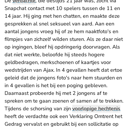
De
verdachte
, die destijds 21 jaar was, zocht via
Snapchat contact met 10 spelers tussen de 11 en
14 jaar. Hij ging met hen chatten, en maakte deze
gesprekken al snel seksueel van aard. Aan een
aantal jongens vroeg hij of ze hem naaktfoto's en
filmpjes van zichzelf wilden sturen. Als ze daar niet
op ingingen, bleef hij opdringerig doorvragen. Als
dat niet werkte, beloofde hij steeds hogere
geldbedragen, merkschoenen of kaartjes voor
wedstrijden van Ajax. In 4 gevallen heeft dat ertoe
geleid dat de jongens foto's naar hem stuurden en
in 4 gevallen is het bij een poging gebleven.
Daarnaast probeerde hij met 2 jongens af te
spreken om te gaan zoenen of samen af te trekken.
Tijdens de schorsing van zijn
voorlopige hechtenis
heeft de verdachte ook een Verklaring Omtrent het
Gedrag vervalst en gebruikt bij een sollicitatie op