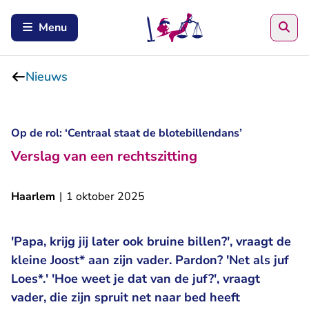
Zoe
Menu
Nieuws
Op de rol: ‘Centraal staat de blotebillendans’
Verslag van een rechtszitting
Haarlem
|
1 oktober 2025
'Papa, krijg jij later ook bruine billen?', vraagt de
kleine Joost* aan zijn vader. Pardon? 'Net als juf
Loes*.' 'Hoe weet je dat van de juf?', vraagt
vader, die zijn spruit net naar bed heeft