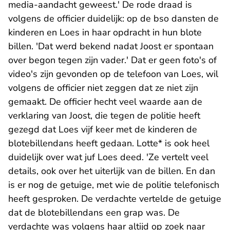
media-aandacht geweest.' De rode draad is
volgens de officier duidelijk: op de bso dansten de
kinderen en Loes in haar opdracht in hun blote
billen. 'Dat werd bekend nadat Joost er spontaan
over begon tegen zijn vader.' Dat er geen foto's of
video's zijn gevonden op de telefoon van Loes, wil
volgens de officier niet zeggen dat ze niet zijn
gemaakt. De officier hecht veel waarde aan de
verklaring van Joost, die tegen de politie heeft
gezegd dat Loes vijf keer met de kinderen de
blotebillendans heeft gedaan. Lotte* is ook heel
duidelijk over wat juf Loes deed. 'Ze vertelt veel
details, ook over het uiterlijk van de billen. En dan
is er nog de getuige, met wie de politie telefonisch
heeft gesproken. De verdachte vertelde de getuige
dat de blotebillendans een grap was. De
verdachte was volgens haar altijd op zoek naar