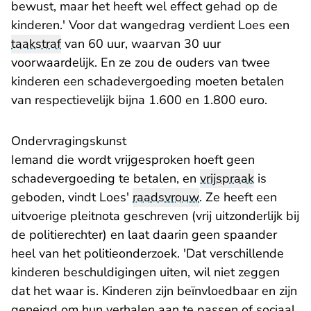
bewust, maar het heeft wel effect gehad op de
kinderen.' Voor dat wangedrag verdient Loes een
taakstraf
van 60 uur, waarvan 30 uur
voorwaardelijk. En ze zou de ouders van twee
kinderen een schadevergoeding moeten betalen
van respectievelijk bijna 1.600 en 1.800 euro.
Ondervragingskunst
Iemand die wordt vrijgesproken hoeft geen
schadevergoeding te betalen, en
vrijspraak
is
geboden, vindt Loes'
raadsvrouw
. Ze heeft een
uitvoerige pleitnota geschreven (vrij uitzonderlijk bij
de politierechter) en laat daarin geen spaander
heel van het politieonderzoek. 'Dat verschillende
kinderen beschuldigingen uiten, wil niet zeggen
dat het waar is. Kinderen zijn beïnvloedbaar en zijn
geneigd om hun verhalen aan te passen of sociaal