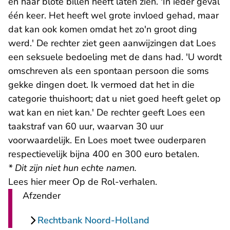
en haar blote billen heeft laten zien. 'In ieder geval
één keer. Het heeft wel grote invloed gehad, maar
dat kan ook komen omdat het zo'n groot ding
werd.' De rechter ziet geen aanwijzingen dat Loes
een seksuele bedoeling met de dans had. 'U wordt
omschreven als een spontaan persoon die soms
gekke dingen doet. Ik vermoed dat het in die
categorie thuishoort; dat u niet goed heeft gelet op
wat kan en niet kan.' De rechter geeft Loes een
taakstraf van 60 uur, waarvan 30 uur
voorwaardelijk. En Loes moet twee ouderparen
respectievelijk bijna 400 en 300 euro betalen.
* Dit zijn niet hun echte namen.
Lees
hier
meer Op de Rol-verhalen.
Afzender
Rechtbank Noord-Holland