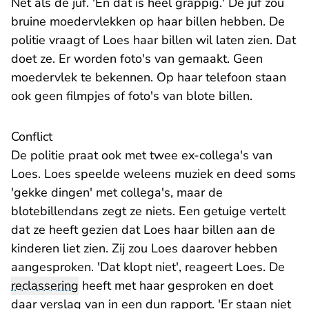
Net als de juf. 'En dat is heel grappig.' De juf zou
bruine moedervlekken op haar billen hebben. De
politie vraagt of Loes haar billen wil laten zien. Dat
doet ze. Er worden foto's van gemaakt. Geen
moedervlek te bekennen. Op haar telefoon staan
ook geen filmpjes of foto's van blote billen.
Conflict
De politie praat ook met twee ex-collega's van
Loes. Loes speelde weleens muziek en deed soms
'gekke dingen' met collega's, maar de
blotebillendans zegt ze niets. Een getuige vertelt
dat ze heeft gezien dat Loes haar billen aan de
kinderen liet zien. Zij zou Loes daarover hebben
aangesproken. 'Dat klopt niet', reageert Loes. De
reclassering
heeft met haar gesproken en doet
daar verslag van in een dun rapport. 'Er staan niet