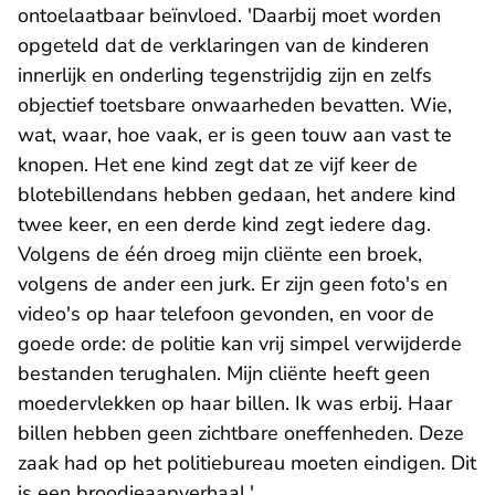
ontoelaatbaar beïnvloed. 'Daarbij moet worden
opgeteld dat de verklaringen van de kinderen
innerlijk en onderling tegenstrijdig zijn en zelfs
objectief toetsbare onwaarheden bevatten. Wie,
wat, waar, hoe vaak, er is geen touw aan vast te
knopen. Het ene kind zegt dat ze vijf keer de
blotebillendans hebben gedaan, het andere kind
twee keer, en een derde kind zegt iedere dag.
Volgens de één droeg mijn cliënte een broek,
volgens de ander een jurk. Er zijn geen foto's en
video's op haar telefoon gevonden, en voor de
goede orde: de politie kan vrij simpel verwijderde
bestanden terughalen. Mijn cliënte heeft geen
moedervlekken op haar billen. Ik was erbij. Haar
billen hebben geen zichtbare oneffenheden. Deze
zaak had op het politiebureau moeten eindigen. Dit
is een broodjeaapverhaal.'