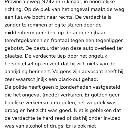
Provincialeweg N242 in Alkmaar, in noordelijke
richting. Op de plek van het ongeval maakt de weg
een flauwe bocht naar rechts. De verdachte is
zonder te remmen of bij te sturen door de
middenberm gereden, op de andere rijbaan
terechtgekomen en frontaal tegen een tegenligger
gebotst. De bestuurder van deze auto overleed ter
plaatse. De verdachte liep door het ongeluk
hersenletsel op en zegt dat hij zich niets van de
aanrijding herinnert. Volgens zijn advocaat heeft hij
zeer waarschijnlijk een black-out gehad.
De politie heeft geen bijzonderheden vastgesteld
die het ongeval (mede) verklaren. Er golden geen
tijdelijke verkeersmaatregelen, het wegdek was
droog en het zicht was goed. Niet is gebleken dat
de verdachte te hard reed of dat hij onder invloed
was van alcohol of drugs. Er is ook niet