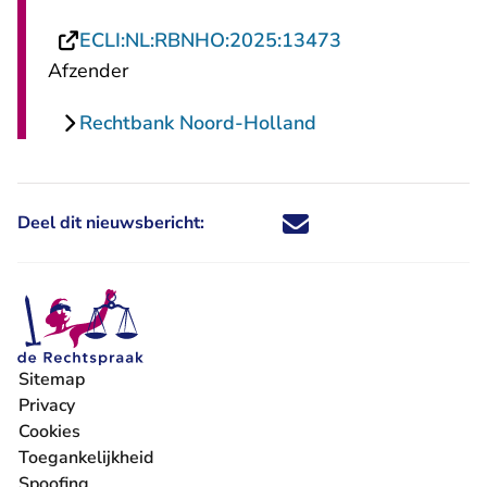
- U verlaat Rech
ECLI:NL:RBNHO:2025:13473
Afzender
Rechtbank Noord-Holland
Deel dit nieuwsbericht:
Deel dit nieuwsbericht via X - U 
Deel dit nieuwsbericht via Fa
Deel dit nieuwsbericht via
Deel dit nieuwsbericht
Sitemap
Privacy
Cookies
Toegankelijkheid
Spoofing