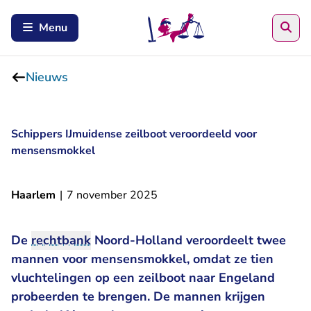
Zoe
Menu
Nieuws
Schippers IJmuidense zeilboot veroordeeld voor
mensensmokkel
Haarlem
|
7 november 2025
De
rechtbank
Noord-Holland veroordeelt twee
mannen voor mensensmokkel, omdat ze tien
vluchtelingen op een zeilboot naar Engeland
probeerden te brengen. De mannen krijgen