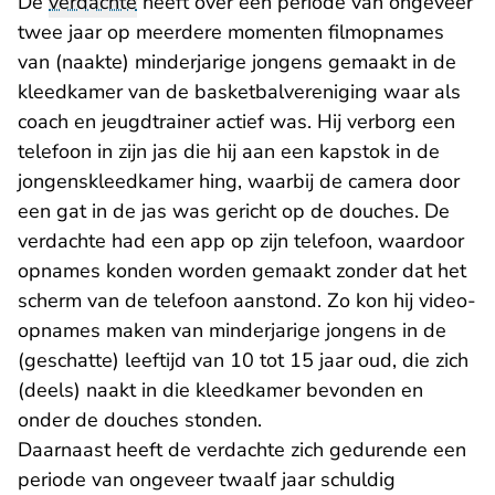
De
verdachte
heeft over een periode van ongeveer
twee jaar op meerdere momenten filmopnames
van (naakte) minderjarige jongens gemaakt in de
kleedkamer van de basketbalvereniging waar als
coach en jeugdtrainer actief was. Hij verborg een
telefoon in zijn jas die hij aan een kapstok in de
jongenskleedkamer hing, waarbij de camera door
een gat in de jas was gericht op de douches. De
verdachte had een app op zijn telefoon, waardoor
opnames konden worden gemaakt zonder dat het
scherm van de telefoon aanstond. Zo kon hij video-
opnames maken van minderjarige jongens in de
(geschatte) leeftijd van 10 tot 15 jaar oud, die zich
(deels) naakt in die kleedkamer bevonden en
onder de douches stonden.
Daarnaast heeft de verdachte zich gedurende een
periode van ongeveer twaalf jaar schuldig