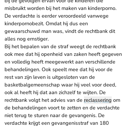
bij de gevolgen ervan voor de kinderen die
misbruikt worden bij het maken van kinderporno.
De verdachte is eerder veroordeeld vanwege
kinderpornobezit. Omdat hij dus een
gewaarschuwd man was, vindt de rechtbank dit
alles nog ernstiger.
Bij het bepalen van de straf weegt de rechtbank
ook mee dat hij openheid van zaken heeft gegeven
en volledig heeft meegewerkt aan verschillende
behandelingen. Ook speelt mee dat hij voor de
rest van zijn leven is uitgesloten van de
basketbalgemeenschap waar hij veel voor deed,
ook al heeft hij dat aan zichzelf te wijten. De
rechtbank volgt het advies van de
reclassering
om
de behandelingen voort te zetten en de verdachte
niet terug te sturen naar de gevangenis. De
verdachte krijgt een gevangenisstraf van 180