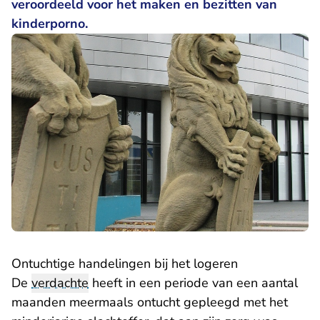
veroordeeld voor het maken en bezitten van
kinderporno.
Ontuchtige handelingen bij het logeren
De
verdachte
heeft in een periode van een aantal
maanden meermaals ontucht gepleegd met het