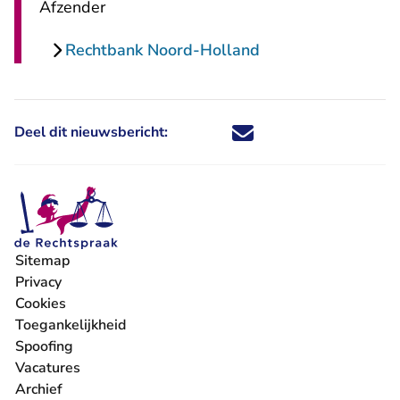
Afzender
Rechtbank Noord-Holland
Deel dit nieuwsbericht:
Deel dit nieuwsbericht via X - U 
Deel dit nieuwsbericht via Fa
Deel dit nieuwsbericht via
Deel dit nieuwsbericht
Sitemap
Privacy
Cookies
Toegankelijkheid
Spoofing
Vacatures
- U verlaat Rechtspraak.nl
Archief