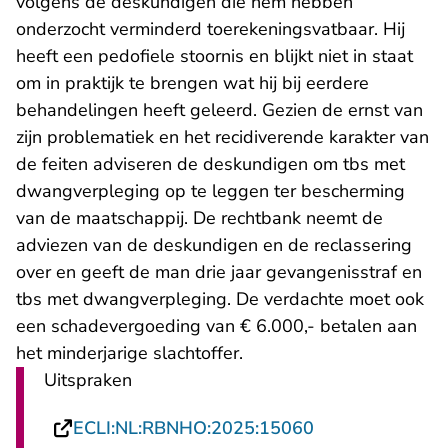
volgens de deskundigen die hem hebben
onderzocht verminderd toerekeningsvatbaar. Hij
heeft een pedofiele stoornis en blijkt niet in staat
om in praktijk te brengen wat hij bij eerdere
behandelingen heeft geleerd. Gezien de ernst van
zijn problematiek en het recidiverende karakter van
de feiten adviseren de deskundigen om tbs met
dwangverpleging op te leggen ter bescherming
van de maatschappij. De rechtbank neemt de
adviezen van de deskundigen en de reclassering
over en geeft de man drie jaar gevangenisstraf en
tbs met dwangverpleging. De verdachte moet ook
een schadevergoeding van € 6.000,- betalen aan
het minderjarige slachtoffer.
Uitspraken
- U verlaat Rech
ECLI:NL:RBNHO:2025:15060