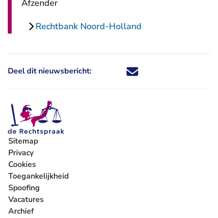
Afzender
Rechtbank Noord-Holland
Deel dit nieuwsbericht:
Deel dit nieuwsbericht via X - U 
Deel dit nieuwsbericht via Fa
Deel dit nieuwsbericht via
Deel dit nieuwsbericht
Sitemap
Privacy
Cookies
Toegankelijkheid
Spoofing
Vacatures
- U verlaat Rechtspraak.nl
Archief