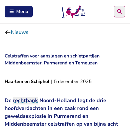
Zoe
Menu
Nieuws
Celstraffen voor aanslagen en schietpartijen
Middenbeemster, Purmerend en Terneuzen
Haarlem en Schiphol
|
5 december 2025
De
rechtbank
Noord-Holland legt de drie
hoofdverdachten in een zaak rond een
geweldsexplosie in Purmerend en
Middenbeemster celstraffen op van bijna acht