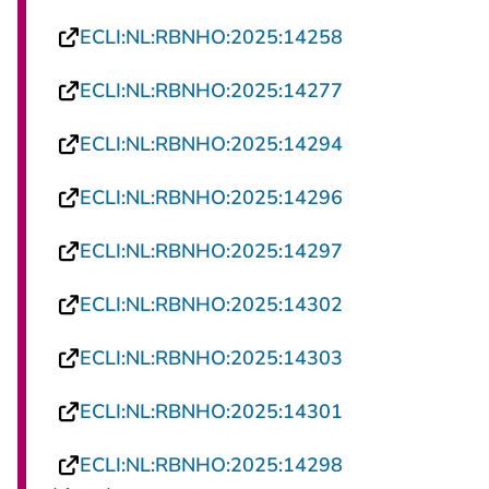
- U verlaat Rech
ECLI:NL:RBNHO:2025:14258
- U verlaat Rech
ECLI:NL:RBNHO:2025:14277
- U verlaat Rech
ECLI:NL:RBNHO:2025:14294
- U verlaat Rech
ECLI:NL:RBNHO:2025:14296
- U verlaat Rech
ECLI:NL:RBNHO:2025:14297
- U verlaat Rech
ECLI:NL:RBNHO:2025:14302
- U verlaat Rech
ECLI:NL:RBNHO:2025:14303
- U verlaat Rech
ECLI:NL:RBNHO:2025:14301
- U verlaat Rech
ECLI:NL:RBNHO:2025:14298