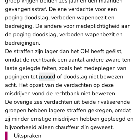
groep krijgen beiden zes jaar en tien maanden
gevangenisstraf. De ene verdachte voor een
poging doodslag, verboden wapenbezit en
bedreiging. De andere voor medeplichtigheid aan
de poging doodslag, verboden wapenbezit en
bedreigingen.
De straffen zijn lager dan het OM heeft geëist,
omdat de rechtbank een aantal andere zware ten
laste gelegde feiten, zoals het medeplegen van
pogingen tot
moord
of doodslag niet bewezen
acht. Het opzet van de verdachten op deze
misdrijven vond de rechtbank niet bewezen.
De overige zes verdachten uit beide rivaliserende
groepen hebben lagere straffen gekregen, omdat
zij minder ernstige misdrijven hebben gepleegd en
bijvoorbeeld alleen chauffeur zijn geweest.
Uitspraken