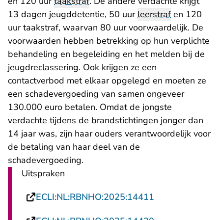
en 120 uur
taakstraf
. De andere verdachte krijgt
13 dagen jeugddetentie, 50 uur
leerstraf
en 120
uur taakstraf, waarvan 80 uur voorwaardelijk. De
voorwaarden hebben betrekking op hun verplichte
behandeling en begeleiding en het melden bij de
jeugdreclassering. Ook krijgen ze een
contactverbod met elkaar opgelegd en moeten ze
een schadevergoeding van samen ongeveer
130.000 euro betalen. Omdat de jongste
verdachte tijdens de brandstichtingen jonger dan
14 jaar was, zijn haar ouders verantwoordelijk voor
de betaling van haar deel van de
schadevergoeding.
Uitspraken
- U verlaat Rech
ECLI:NL:RBNHO:2025:14411