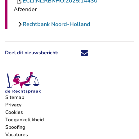
- U verlaat Rech
ECLI:NL:RBNHO:2025:14430
Afzender
Rechtbank Noord-Holland
Deel dit nieuwsbericht:
Deel dit nieuwsbericht via X - U 
Deel dit nieuwsbericht via Fa
Deel dit nieuwsbericht via
Deel dit nieuwsbericht
Sitemap
Privacy
Cookies
Toegankelijkheid
Spoofing
Vacatures
- U verlaat Rechtspraak.nl