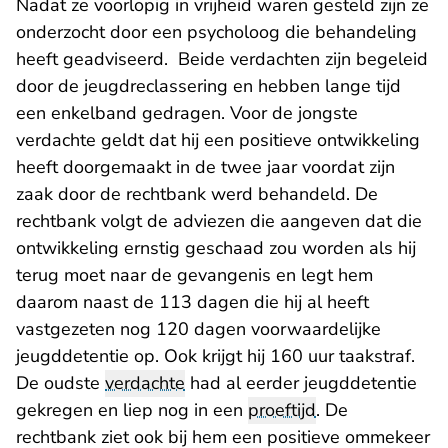
Nadat ze voorlopig in vrijheid waren gesteld zijn ze
onderzocht door een psycholoog die behandeling
heeft geadviseerd. Beide verdachten zijn begeleid
door de jeugdreclassering en hebben lange tijd
een enkelband gedragen. Voor de jongste
verdachte geldt dat hij een positieve ontwikkeling
heeft doorgemaakt in de twee jaar voordat zijn
zaak door de rechtbank werd behandeld. De
rechtbank volgt de adviezen die aangeven dat die
ontwikkeling ernstig geschaad zou worden als hij
terug moet naar de gevangenis en legt hem
daarom naast de 113 dagen die hij al heeft
vastgezeten nog 120 dagen voorwaardelijke
jeugddetentie op. Ook krijgt hij 160 uur taakstraf.
De oudste
verdachte
had al eerder jeugddetentie
gekregen en liep nog in een
proeftijd
. De
rechtbank ziet ook bij hem een positieve ommekeer