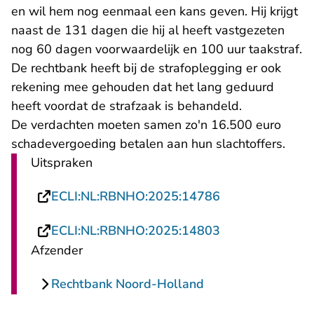
en wil hem nog eenmaal een kans geven. Hij krijgt
naast de 131 dagen die hij al heeft vastgezeten
nog 60 dagen voorwaardelijk en 100 uur taakstraf.
De rechtbank heeft bij de strafoplegging er ook
rekening mee gehouden dat het lang geduurd
heeft voordat de strafzaak is behandeld.
De verdachten moeten samen zo'n 16.500 euro
schadevergoeding betalen aan hun slachtoffers.
Uitspraken
- U verlaat Rech
ECLI:NL:RBNHO:2025:14786
- U verlaat Rech
ECLI:NL:RBNHO:2025:14803
Afzender
Rechtbank Noord-Holland