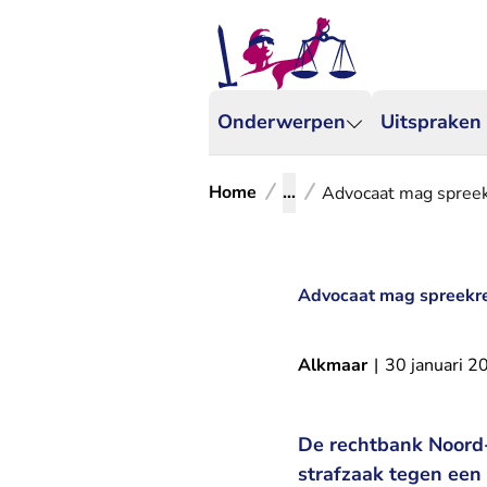
Onderwerpen
Uitspraken
Home
...
Advocaat mag spreekr
Advocaat mag spreekrec
Alkmaar
|
30 januari 2
De rechtbank Noord-
strafzaak tegen een