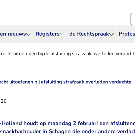
Zo
 en nieuws
Registers
de Rechtspraak
Profes
echt uitoefenen bij de afsluiting strafzaak overleden verdacht
ht uitoefenen bij afsluiting strafzaak overleden verdachte
026
Holland houdt op maandag 2 februari een afsluitende
 snackbarhouder in Schagen die onder andere verdac