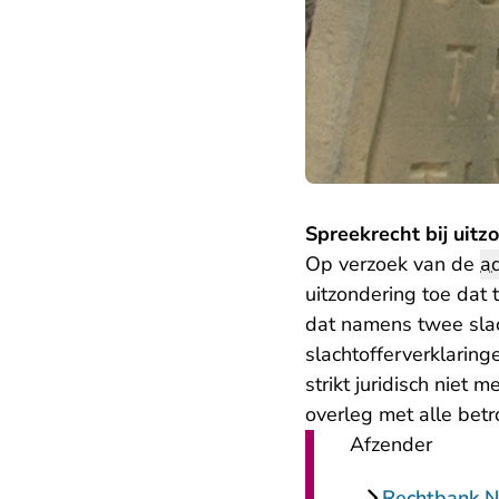
Spreekrecht bij uit
Op verzoek van de
a
uitzondering toe dat 
dat namens twee slach
slachtofferverklaring
strikt juridisch niet
overleg met alle betr
Afzender
Rechtbank N