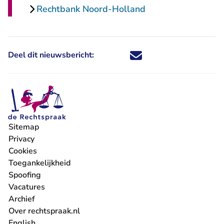
Rechtbank Noord-Holland
Deel dit nieuwsbericht:
Deel dit nieuwsbericht via X - U 
Deel dit nieuwsbericht via Fa
Deel dit nieuwsbericht via
Deel dit nieuwsbericht
Sitemap
Privacy
Cookies
Toegankelijkheid
Spoofing
Vacatures
- U verlaat Rechtspraak.nl
Archief
Over rechtspraak.nl
English