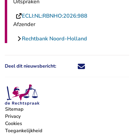
Uitspraken
- U verlaat Rechts
ECLI:NL:RBNHO:2026:988
Afzender
Rechtbank Noord-Holland
Deel dit nieuwsbericht:
Deel dit nieuwsbericht via X - U 
Deel dit nieuwsbericht via Fa
Deel dit nieuwsbericht via
Deel dit nieuwsbericht
Sitemap
Privacy
Cookies
Toegankelijkheid