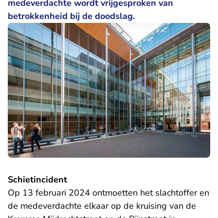
medeverdachte wordt vrijgesproken van
betrokkenheid bij de doodslag.
Schietincident
Op 13 februari 2024 ontmoetten het slachtoffer en
de medeverdachte elkaar op de kruising van de