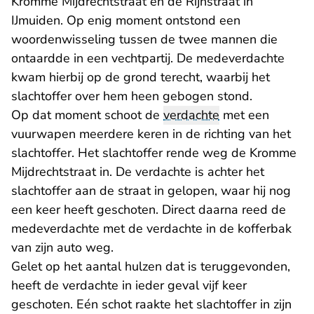
Kromme Mijdrechtstraat en de Rijnstraat in
IJmuiden. Op enig moment ontstond een
woordenwisseling tussen de twee mannen die
ontaardde in een vechtpartij. De medeverdachte
kwam hierbij op de grond terecht, waarbij het
slachtoffer over hem heen gebogen stond.
Op dat moment schoot de
verdachte
met een
vuurwapen meerdere keren in de richting van het
slachtoffer. Het slachtoffer rende weg de Kromme
Mijdrechtstraat in. De verdachte is achter het
slachtoffer aan de straat in gelopen, waar hij nog
een keer heeft geschoten. Direct daarna reed de
medeverdachte met de verdachte in de kofferbak
van zijn auto weg.
Gelet op het aantal hulzen dat is teruggevonden,
heeft de verdachte in ieder geval vijf keer
geschoten. Eén schot raakte het slachtoffer in zijn