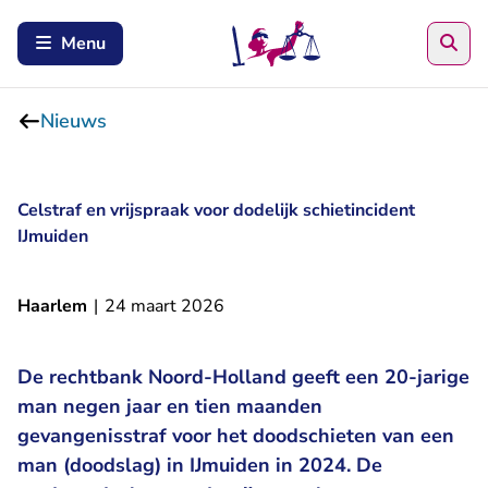
Zoe
Menu
Nieuws
Celstraf en vrijspraak voor dodelijk schietincident
IJmuiden
Haarlem
|
24 maart 2026
De rechtbank Noord-Holland geeft een 20-jarige
man negen jaar en tien maanden
gevangenisstraf voor het doodschieten van een
man (doodslag) in IJmuiden in 2024. De