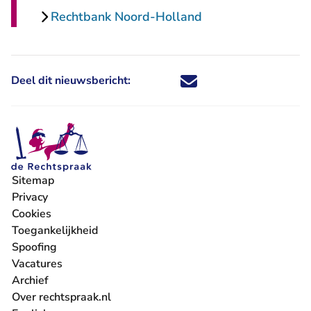
Rechtbank Noord-Holland
Deel dit nieuwsbericht:
Deel dit nieuwsbericht via X - U 
Deel dit nieuwsbericht via Fa
Deel dit nieuwsbericht via
Deel dit nieuwsbericht
Sitemap
Privacy
Cookies
Toegankelijkheid
Spoofing
Vacatures
- U verlaat Rechtspraak.nl
Archief
Over rechtspraak.nl