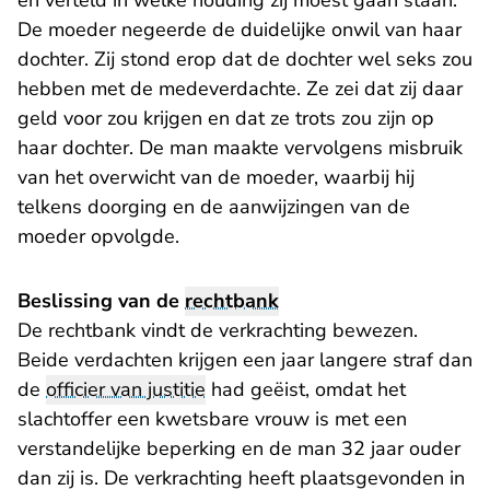
en verteld in welke houding zij moest gaan staan.
De moeder negeerde de duidelijke onwil van haar
dochter. Zij stond erop dat de dochter wel seks zou
hebben met de medeverdachte. Ze zei dat zij daar
geld voor zou krijgen en dat ze trots zou zijn op
haar dochter. De man maakte vervolgens misbruik
van het overwicht van de moeder, waarbij hij
telkens doorging en de aanwijzingen van de
moeder opvolgde.
Beslissing van de
rechtbank
De rechtbank vindt de verkrachting bewezen.
Beide verdachten krijgen een jaar langere straf dan
de
officier van justitie
had geëist, omdat het
slachtoffer een kwetsbare vrouw is met een
verstandelijke beperking en de man 32 jaar ouder
dan zij is. De verkrachting heeft plaatsgevonden in