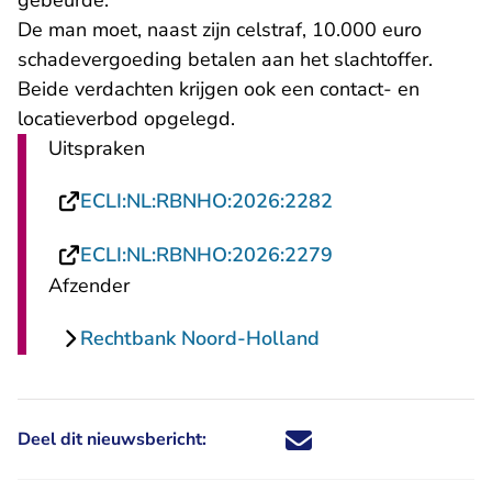
gebeurde.
De man moet, naast zijn celstraf, 10.000 euro
schadevergoeding betalen aan het slachtoffer.
Beide verdachten krijgen ook een contact- en
locatieverbod opgelegd.
Uitspraken
- U verlaat Recht
ECLI:NL:RBNHO:2026:2282
- U verlaat Recht
ECLI:NL:RBNHO:2026:2279
Afzender
Rechtbank Noord-Holland
Deel dit nieuwsbericht:
Deel dit nieuwsbericht via X - U 
Deel dit nieuwsbericht via Fa
Deel dit nieuwsbericht via
Deel dit nieuwsbericht