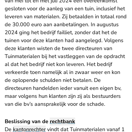
van mei tot en met juli 2024 een overeenkomst
gesloten voor de aanleg van een tuin, inclusief het
leveren van materialen. Zij betaalden in totaal rond
de 30.000 euro aan aanbetalingen. In augustus
2024 ging het bedrijf failliet, zonder dat het de
tuinen voor deze klanten had aangelegd. Volgens
deze klanten wisten de twee directeuren van
Tuinmaterialen bij het vastleggen van de opdracht
al dat het bedrijf niet kon leveren. Het bedrijf
verkeerde toen namelijk al in zwaar weer en kon
de oplopende schulden niet betalen. De
directeuren handelden ieder vanuit een eigen bv,
maar volgens hun klanten zijn zij als bestuurders
van die bv’s aansprakelijk voor de schade.
Beslissing van de
rechtbank
De
kantonrechter
vindt dat Tuinmaterialen vanaf 1