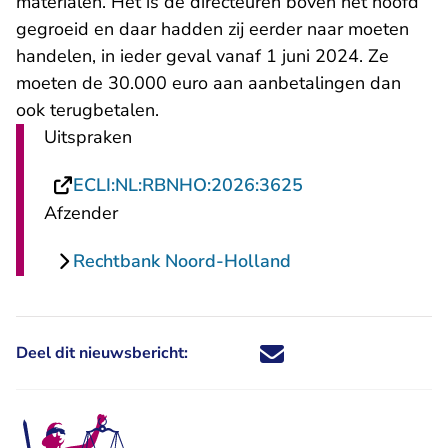
materialen. Het is de directeuren boven het hoofd
gegroeid en daar hadden zij eerder naar moeten
handelen, in ieder geval vanaf 1 juni 2024. Ze
moeten de 30.000 euro aan aanbetalingen dan
ook terugbetalen.
Uitspraken
- U verlaat Recht
ECLI:NL:RBNHO:2026:3625
Afzender
Rechtbank Noord-Holland
Deel dit nieuwsbericht:
Deel dit nieuwsbericht via X - U 
Deel dit nieuwsbericht via Fa
Deel dit nieuwsbericht via
Deel dit nieuwsbericht