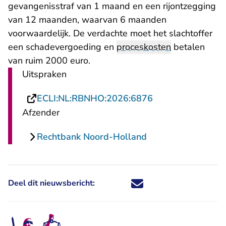
gevangenisstraf van 1 maand en een rijontzegging
van 12 maanden, waarvan 6 maanden
voorwaardelijk. De verdachte moet het slachtoffer
een schadevergoeding en
proceskosten
betalen
van ruim 2000 euro.
Uitspraken
- U verlaat Recht
ECLI:NL:RBNHO:2026:6876
Afzender
Rechtbank Noord-Holland
Deel dit nieuwsbericht:
Deel dit nieuwsbericht via X - U 
Deel dit nieuwsbericht via Fa
Deel dit nieuwsbericht via
Deel dit nieuwsbericht