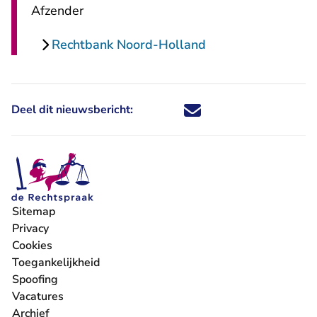
Afzender
Rechtbank Noord-Holland
Deel dit nieuwsbericht:
Deel dit nieuwsbericht via X - U 
Deel dit nieuwsbericht via Fa
Deel dit nieuwsbericht via
Deel dit nieuwsbericht
Sitemap
Privacy
Cookies
Toegankelijkheid
Spoofing
Vacatures
- U verlaat Rechtspraak.nl
Archief