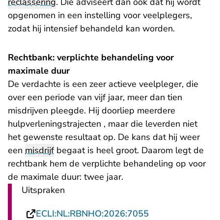
reclassering
. Die adviseert dan ook dat hij wordt
opgenomen in een instelling voor veelplegers,
zodat hij intensief behandeld kan worden.
Rechtbank: verplichte behandeling voor
maximale duur
De verdachte is een zeer actieve veelpleger, die
over een periode van vijf jaar, meer dan tien
misdrijven pleegde. Hij doorliep meerdere
hulpverleningstrajecten , maar die leverden niet
het gewenste resultaat op. De kans dat hij weer
een
misdrijf
begaat is heel groot. Daarom legt de
rechtbank hem de verplichte behandeling op voor
de maximale duur: twee jaar.
Uitspraken
- U verlaat Recht
ECLI:NL:RBNHO:2026:7055