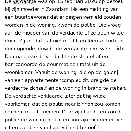
De
verdachte
was op 15 februari 2026 op bezoek
bij zijn moeder in Zaandam. Na een melding van
een buurtbewoner dat er dingen vernield zouden
worden in de woning, kwam de politie. Die vroeg
aan de moeder van de verdachte of ze open wilde
doen. Zij zei dat dat niet mocht, en toen ze toch de
deur opende, duwde de verdachte hem weer dicht.
Daarna pakte de verdachte de sleutel af en
barricadeerde de deur met een tafel uit de
woonkamer. Vanuit de woning, die op de galerij
van een appartementencomplex zit, dreigde de
verdachte zichzelf en de woning in brand te steken.
De verdachte verklaarde later dat hij wilde
voorkomen dat de politie naar binnen zou komen
om hem mee te nemen. Door zijn handelen kon de
politie de woning niet in en kon zijn moeder er niet
uit en werd ze van haar vrijheid beroofd.