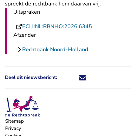
spreekt de rechtbank hem daarvan vrij.
Uitspraken
- U verlaat Recht
ECLI:NL:RBNHO:2026:6345
Afzender
Rechtbank Noord-Holland
Deel dit nieuwsbericht:
Deel dit nieuwsbericht via X - U 
Deel dit nieuwsbericht via Fa
Deel dit nieuwsbericht via
Deel dit nieuwsbericht
Sitemap
Privacy
Cookies