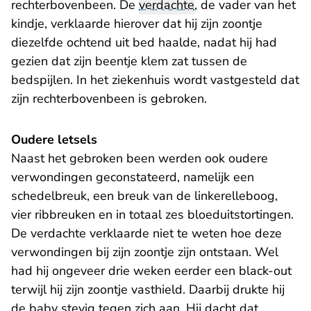
rechterbovenbeen. De
verdachte
, de vader van het
kindje, verklaarde hierover dat hij zijn zoontje
diezelfde ochtend uit bed haalde, nadat hij had
gezien dat zijn beentje klem zat tussen de
bedspijlen. In het ziekenhuis wordt vastgesteld dat
zijn rechterbovenbeen is gebroken.
Oudere letsels
Naast het gebroken been werden ook oudere
verwondingen geconstateerd, namelijk een
schedelbreuk, een breuk van de linkerelleboog,
vier ribbreuken en in totaal zes bloeduitstortingen.
De verdachte verklaarde niet te weten hoe deze
verwondingen bij zijn zoontje zijn ontstaan. Wel
had hij ongeveer drie weken eerder een black-out
terwijl hij zijn zoontje vasthield. Daarbij drukte hij
de baby stevig tegen zich aan. Hij dacht dat