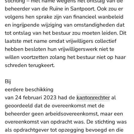
stichting – met name wegens het ontslag van de
beheerder van de Ruïne in Santpoort. Ook zou er
volgens hen sprake zijn van financieel wanbeleid
en ingrijpende wijziging van omstandigheden dat
tot ontslag van het bestuur zou moeten leiden. Dit
laatste met name omdat vrijwilligers collectief
hebben besloten hun vrijwilligerswerk niet te
willen voortzetten zolang het bestuur niet op haar
schreden terugkeert.
Bij
- U verlaat Rechtspraak.nl
eerdere beschikking
van 24 februari 2023 had de
kantonrechter
al
geoordeeld dat de overeenkomst met de
beheerder geen arbeidsovereenkomst, maar een
overeenkomst van opdracht was. De stichting was
als opdrachtgever tot opzegging bevoegd en die