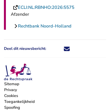
- U verlaat Recht
ECLI:NL:RBNHO:2026:5575
Afzender
Rechtbank Noord-Holland
Deel dit nieuwsbericht:
Deel dit nieuwsbericht via X - U 
Deel dit nieuwsbericht via Fa
Deel dit nieuwsbericht via
Deel dit nieuwsbericht
Sitemap
Privacy
Cookies
Toegankelijkheid
Spoofing