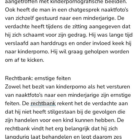
aangetroffen met kinderpornografische beelden.
Ook heeft de man in een chatgesprek naaktfoto’s
van zichzelf gestuurd naar een minderjarige. De
verdachte heeft tijdens de zitting aangegeven dat
hij zich schaamt voor zijn gedrag. Hij was lange tijd
verslaafd aan harddrugs en onder invloed keek hij
naar kinderporno. Hij wil graag geholpen worden
om af te kicken.
Rechtbank: ernstige feiten
Zowel het bezit van kinderporno als het versturen
van naaktfoto’s naar een minderjarige zijn ernstige
feiten. De
rechtbank
rekent het de verdachte aan
dat hij niet heeft stilgestaan bij de gevolgen die
zijn handelen voor een kind kunnen hebben. De
rechtbank vindt het erg belangrijk dat hij zich
langdurig laat behandelen en legt daarom zes