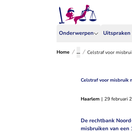
Onderwerpen
Uitspraken
Home
...
Celstraf voor misbru
Celstraf voor misbruik 
Haarlem
|
29 februari 
De rechtbank Noord-
misbruiken van een 1