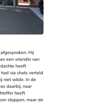
 afgesproken. Hij
an een vriendin van
rdachte heeft
j had via chats verteld
 niet wilde. In de
as daarbij, naar
htoffer heeft
 kon stoppen, maar de