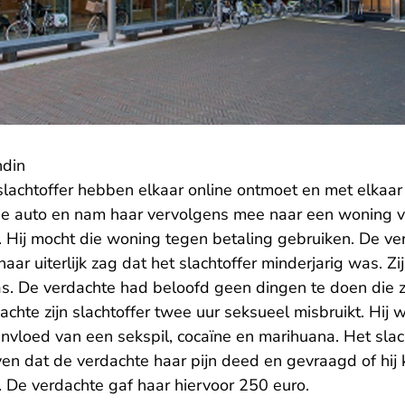
ndin
slachtoffer hebben elkaar online ontmoet en met elkaar
e auto en nam haar vervolgens mee naar een woning v
 Hij mocht die woning tegen betaling gebruiken. De ve
haar uiterlijk zag dat het slachtoffer minderjarig was. Zi
. De verdachte had beloofd geen dingen te doen die zij
chte zijn slachtoffer twee uur seksueel misbruikt. Hij w
nvloed van een sekspil, cocaïne en marihuana. Het slac
 dat de verdachte haar pijn deed en gevraagd of hij
. De verdachte gaf haar hiervoor 250 euro.