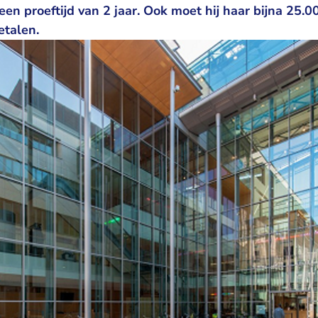
een proeftijd van 2 jaar. Ook moet hij haar bijna 25.0
etalen.