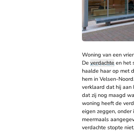
Woning van een vrie
De
verdachte
en het 
haalde haar op met d
hem in Velsen-Noord.
verklaard dat hij aan 
dat zij nog maagd was
woning heeft de verda
eigen zeggen, onder i
meermaals aangegeven
verdachte stopte niet