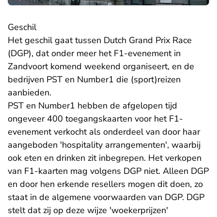
Geschil
Het geschil gaat tussen Dutch Grand Prix Race
(DGP), dat onder meer het F1-evenement in
Zandvoort komend weekend organiseert, en de
bedrijven PST en Number1 die (sport)reizen
aanbieden.
PST en Number1 hebben de afgelopen tijd
ongeveer 400 toegangskaarten voor het F1-
evenement verkocht als onderdeel van door haar
aangeboden 'hospitality arrangementen', waarbij
ook eten en drinken zit inbegrepen. Het verkopen
van F1-kaarten mag volgens DGP niet. Alleen DGP
en door hen erkende resellers mogen dit doen, zo
staat in de algemene voorwaarden van DGP. DGP
stelt dat zij op deze wijze 'woekerprijzen'