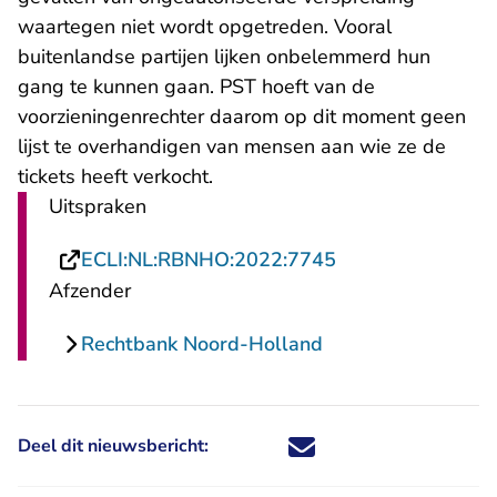
waartegen niet wordt opgetreden. Vooral
buitenlandse partijen lijken onbelemmerd hun
gang te kunnen gaan. PST hoeft van de
voorzieningenrechter daarom op dit moment geen
lijst te overhandigen van mensen aan wie ze de
tickets heeft verkocht.
Uitspraken
- U verlaat Recht
ECLI:NL:RBNHO:2022:7745
Afzender
Rechtbank Noord-Holland
Deel dit nieuwsbericht:
Deel dit nieuwsbericht via X - U 
Deel dit nieuwsbericht via Fa
Deel dit nieuwsbericht via
Deel dit nieuwsbericht