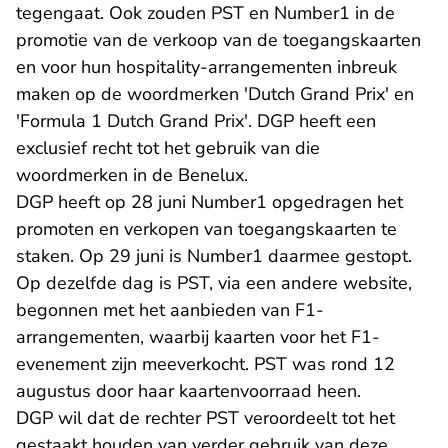
tegengaat. Ook zouden PST en Number1 in de
promotie van de verkoop van de toegangskaarten
en voor hun hospitality-arrangementen inbreuk
maken op de woordmerken 'Dutch Grand Prix' en
'Formula 1 Dutch Grand Prix'. DGP heeft een
exclusief recht tot het gebruik van die
woordmerken in de Benelux.
DGP heeft op 28 juni Number1 opgedragen het
promoten en verkopen van toegangskaarten te
staken. Op 29 juni is Number1 daarmee gestopt.
Op dezelfde dag is PST, via een andere website,
begonnen met het aanbieden van F1-
arrangementen, waarbij kaarten voor het F1-
evenement zijn meeverkocht. PST was rond 12
augustus door haar kaartenvoorraad heen.
DGP wil dat de rechter PST veroordeelt tot het
gestaakt houden van verder gebruik van deze