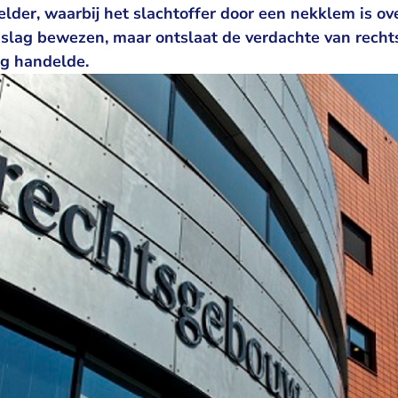
elder, waarbij het slachtoffer door een nekklem is ov
slag bewezen, maar ontslaat de verdachte van rech
ing handelde.