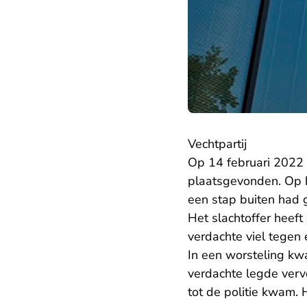
Vechtpartij
Op 14 februari 2022 
plaatsgevonden. Op h
een stap buiten had g
Het slachtoffer heef
verdachte viel tegen 
In een worsteling kw
verdachte legde vervo
tot de politie kwam.