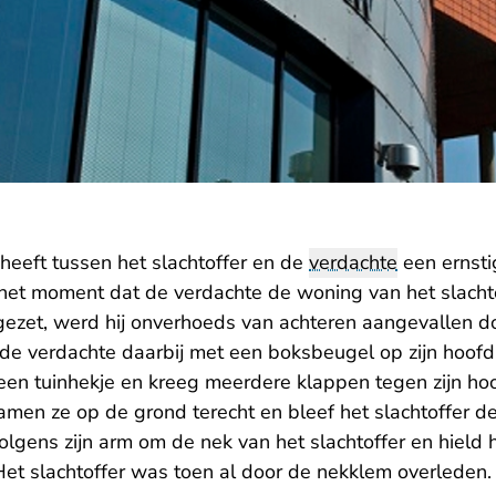
heeft tussen het slachtoffer en de
verdachte
een ernsti
et moment dat de verdachte de woning van het slachtof
ezet, werd hij onverhoeds van achteren aangevallen doo
t de verdachte daarbij met een boksbeugel op zijn hoof
een tuinhekje en kreeg meerdere klappen tegen zijn hoof
amen ze op de grond terecht en bleef het slachtoffer d
lgens zijn arm om de nek van het slachtoffer en hield h
 Het slachtoffer was toen al door de nekklem overleden