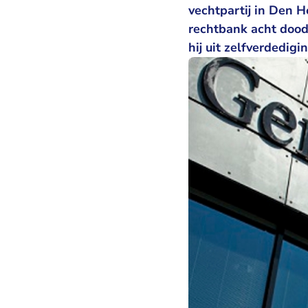
vechtpartij in Den H
rechtbank acht dood
hij uit zelfverdedig