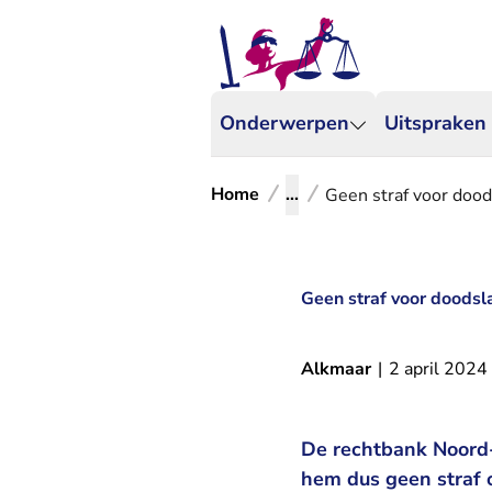
Onderwerpen
Uitspraken
Home
...
Geen straf voor dood
Geen straf voor doodsla
Alkmaar
|
2 april 2024
De rechtbank Noord-
hem dus geen straf 