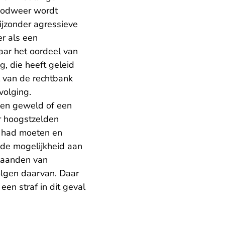
noodweer wordt
jzonder agressieve
er als een
aar het oordeel van
 die heeft geleid
l van de rechtbank
volging.
gen geweld of een
r hoogstzelden
h had moeten en
t de mogelijkheid aan
staanden van
volgen daarvan. Daar
en straf in dit geval