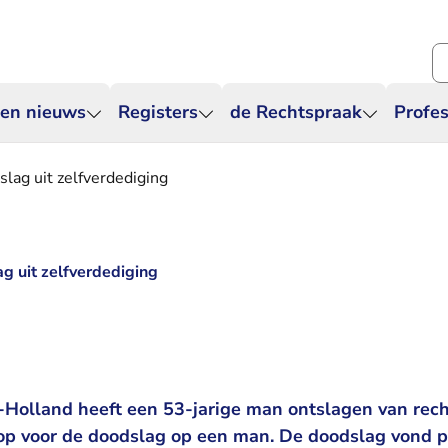
Zo
 en nieuws
Registers
de Rechtspraak
Profes
slag uit zelfverdediging
g uit zelfverdediging
Holland heeft een 53-jarige man ontslagen van rech
op voor de doodslag op een man. De doodslag vond p