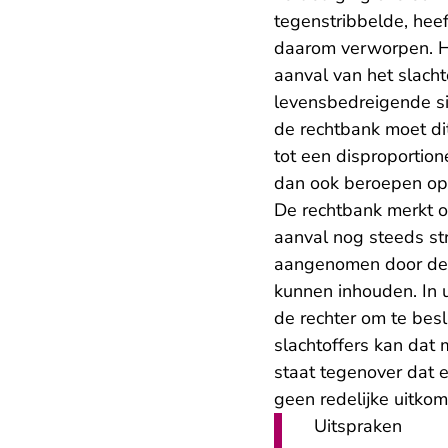
tegenstribbelde, hee
daarom verworpen. He
aanval van het slacht
levensbedreigende sit
de rechtbank moet d
tot een disproportion
dan ook beroepen o
De rechtbank merkt o
aanval nog steeds st
aangenomen door de r
kunnen inhouden. In u
de rechter om te bes
slachtoffers kan dat 
staat tegenover dat e
geen redelijke uitkom
Uitspraken