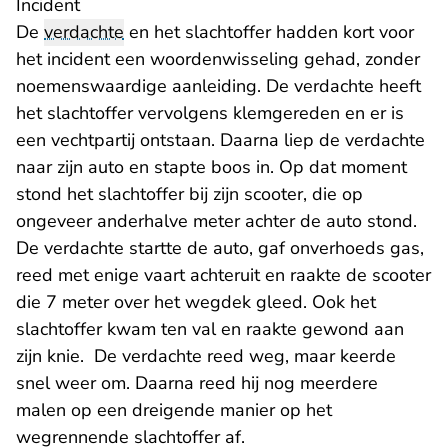
Incident
De
verdachte
en het slachtoffer hadden kort voor
het incident een woordenwisseling gehad, zonder
noemenswaardige aanleiding. De verdachte heeft
het slachtoffer vervolgens klemgereden en er is
een vechtpartij ontstaan. Daarna liep de verdachte
naar zijn auto en stapte boos in. Op dat moment
stond het slachtoffer bij zijn scooter, die op
ongeveer anderhalve meter achter de auto stond.
De verdachte startte de auto, gaf onverhoeds gas,
reed met enige vaart achteruit en raakte de scooter
die 7 meter over het wegdek gleed. Ook het
slachtoffer kwam ten val en raakte gewond aan
zijn knie. De verdachte reed weg, maar keerde
snel weer om. Daarna reed hij nog meerdere
malen op een dreigende manier op het
wegrennende slachtoffer af.