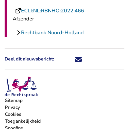
- U verlaat Rechts
ECLI:NL:RBNHO:2022:466
Afzender
Rechtbank Noord-Holland
Deel dit nieuwsbericht:
Deel dit nieuwsbericht via X - U 
Deel dit nieuwsbericht via Fa
Deel dit nieuwsbericht via
Deel dit nieuwsbericht
Sitemap
Privacy
Cookies
Toegankelijkheid
Spoofing