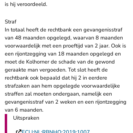
is hij veroordeeld.
Straf
In totaal heeft de rechtbank een gevangenisstraf
van 48 maanden opgelegd, waarvan 8 maanden
voorwaardelijk met een proeftijd van 2 jaar. Ook is
een rijontzegging van 18 maanden opgelegd en
moet de Kolhorner de schade van de gewond
geraakte man vergoeden. Tot slot heeft de
rechtbank ook bepaald dat hij 2 in eerdere
strafzaken aan hem opgelegde voorwaardelijke
straffen zal moeten ondergaan, namelijk een
gevangenisstraf van 2 weken en een rijontzegging
van 6 maanden.
Uitspraken
- U verlaat Recht
ECLI:NL:RBNHO:2019:1007