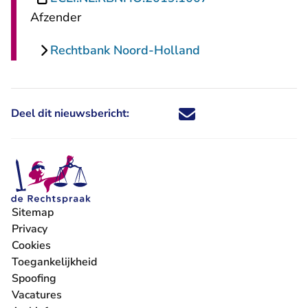
Afzender
Rechtbank Noord-Holland
Deel dit nieuwsbericht:
Deel dit nieuwsbericht via X - U 
Deel dit nieuwsbericht via Fa
Deel dit nieuwsbericht via
Deel dit nieuwsbericht
Sitemap
Privacy
Cookies
Toegankelijkheid
Spoofing
Vacatures
- U verlaat Rechtspraak.nl