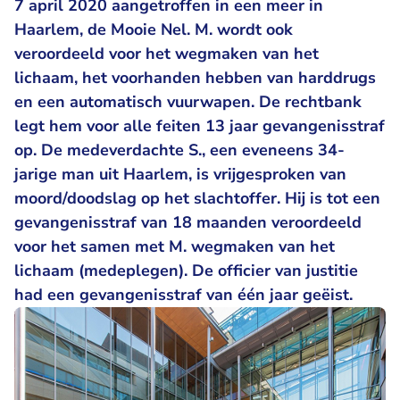
7 april 2020 aangetroffen in een meer in
Haarlem, de Mooie Nel. M. wordt ook
veroordeeld voor het wegmaken van het
lichaam, het voorhanden hebben van harddrugs
en een automatisch vuurwapen. De rechtbank
legt hem voor alle feiten 13 jaar gevangenisstraf
op. De medeverdachte S., een eveneens 34-
jarige man uit Haarlem, is vrijgesproken van
moord/doodslag op het slachtoffer. Hij is tot een
gevangenisstraf van 18 maanden veroordeeld
voor het samen met M. wegmaken van het
lichaam (medeplegen). De officier van justitie
had een gevangenisstraf van één jaar geëist.