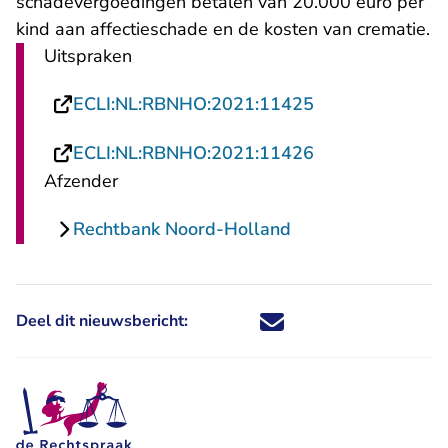
schadevergoedingen betalen van 20.000 euro per
kind aan affectieschade en de kosten van crematie.
Uitspraken
- U verlaat Rech
ECLI:NL:RBNHO:2021:11425
- U verlaat Rech
ECLI:NL:RBNHO:2021:11426
Afzender
Rechtbank Noord-Holland
Deel dit nieuwsbericht:
Deel dit nieuwsbericht via X - U 
Deel dit nieuwsbericht via Fa
Deel dit nieuwsbericht via
Deel dit nieuwsbericht