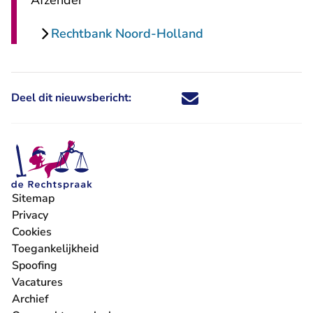
Afzender
Rechtbank Noord-Holland
Deel dit nieuwsbericht:
Deel dit nieuwsbericht via X - U 
Deel dit nieuwsbericht via Fa
Deel dit nieuwsbericht via
Deel dit nieuwsbericht
Sitemap
Privacy
Cookies
Toegankelijkheid
Spoofing
Vacatures
- U verlaat Rechtspraak.nl
Archief