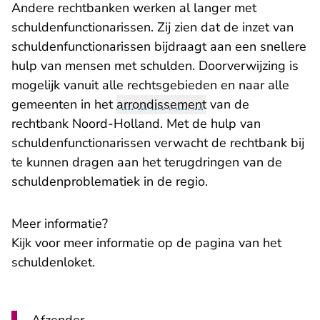
Andere rechtbanken werken al langer met
schuldenfunctionarissen. Zij zien dat de inzet van
schuldenfunctionarissen bijdraagt aan een snellere
hulp van mensen met schulden. Doorverwijzing is
mogelijk vanuit alle rechtsgebieden en naar alle
gemeenten in het
arrondissement
van de
rechtbank Noord-Holland. Met de hulp van
schuldenfunctionarissen verwacht de rechtbank bij
te kunnen dragen aan het terugdringen van de
schuldenproblematiek in de regio.
Meer informatie?
Kijk voor meer informatie op
de pagina van het
schuldenloket
.