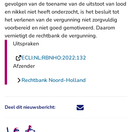
gevolgen van de toename van de uitstoot van lood
en nikkel niet heeft onderzocht, is het besluit tot
het verlenen van de vergunning niet zorgvuldig
voorbereid en niet goed gemotiveerd. Daarom
vernietigt de rechtbank de vergunning.
Uitspraken
- U verlaat Rechts
ECLI:NL:RBNHO:2022:132
Afzender
Rechtbank Noord-Holland
Deel dit nieuwsbericht:
Deel dit nieuwsbericht via X - U 
Deel dit nieuwsbericht via Fa
Deel dit nieuwsbericht via
Deel dit nieuwsbericht