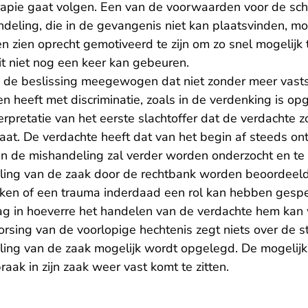
apie gaat volgen. Een van de voorwaarden voor de scho
eling, die in de gevangenis niet kan plaatsvinden, moe
n zien oprecht gemotiveerd te zijn om zo snel mogelijk 
it niet nog een keer kan gebeuren.
n de beslissing meegewogen dat niet zonder meer vasts
n heeft met discriminatie, zoals in de verdenking is o
interpretatie van het eerste slachtoffer dat de verdachte
at. De verdachte heeft dat van het begin af steeds on
 de mishandeling zal verder worden onderzocht en te zij
ling van de zaak door de rechtbank worden beoordeeld
ken of een trauma inderdaad een rol kan hebben gesp
ag in hoeverre het handelen van de verdachte hem kan
sing van de voorlopige hechtenis zegt niets over de st
ling van de zaak mogelijk wordt opgelegd. De mogelijk
raak in zijn zaak weer vast komt te zitten.