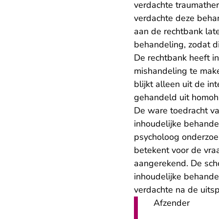
verdachte traumather
verdachte deze behand
aan de rechtbank late
behandeling, zodat d
De rechtbank heeft i
mishandeling te make
blijkt alleen uit de 
gehandeld uit homoha
De ware toedracht van
inhoudelijke behande
psycholoog onderzoe
betekent voor de vra
aangerekend. De schor
inhoudelijke behande
verdachte na de uitsp
Afzender