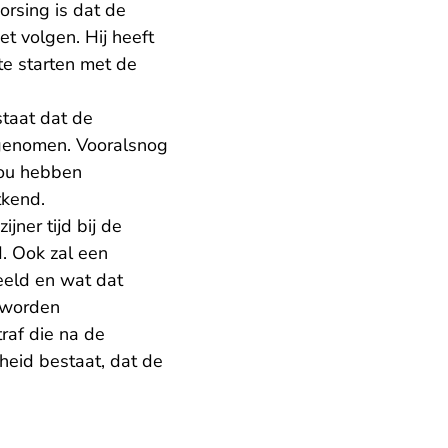
rsing is dat de
t volgen. Hij heeft
te starten met de
taat dat de
pgenomen. Vooralsnog
 zou hebben
tkend.
ner tijd bij de
. Ook zal een
eeld en wat dat
 worden
raf die na de
heid bestaat, dat de