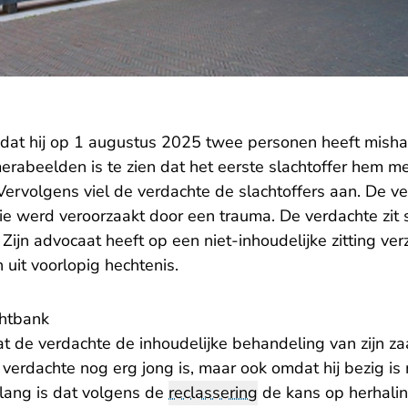
dat hij op 1 augustus 2025 twee personen heeft misha
rabeelden is te zien dat het eerste slachtoffer hem m
 Vervolgens viel de verdachte de slachtoffers aan. De ve
ctie werd veroorzaakt door een trauma. De verdachte zit
. Zijn advocaat heeft op een niet-inhoudelijke zitting ve
 uit voorlopig hechtenis.
chtbank
t de verdachte de inhoudelijke behandeling van zijn zaa
verdachte nog erg jong is, maar ook omdat hij bezig is
elang is dat volgens de
reclassering
de kans op herhalin