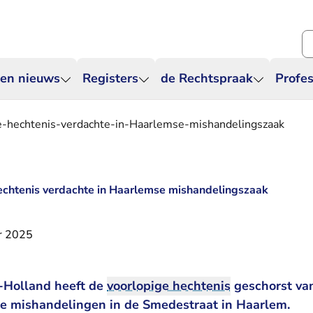
Zo
 en nieuws
Registers
de Rechtspraak
Profes
e-hechtenis-verdachte-in-Haarlemse-mishandelingszaak
echtenis verdachte in Haarlemse mishandelingszaak
r 2025
Holland heeft de
voorlopige hechtenis
geschorst va
ge mishandelingen in de Smedestraat in Haarlem.