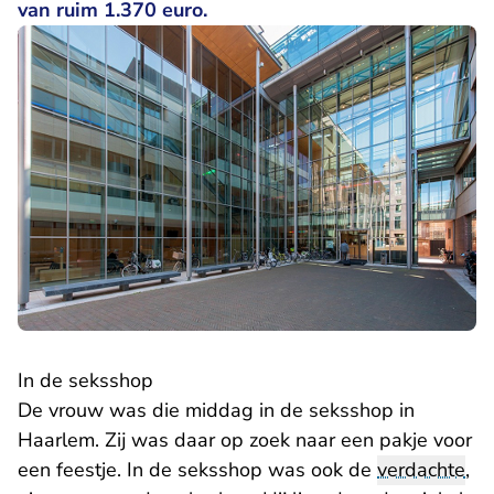
van ruim 1.370 euro.
In de seksshop
De vrouw was die middag in de seksshop in
Haarlem. Zij was daar op zoek naar een pakje voor
een feestje. In de seksshop was ook de
verdachte
,