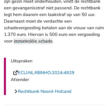
zijn gezin moet onderhouden, vindt de rechtbank
een gevangenisstraf niet passend. De rechtbank
legt hem daarom een taakstraf op van 50 uur.
Daarnaast moet de verdachte een
schadevergoeding betalen aan de vrouw van ruim
1.370 euro. Hiervan is 500 euro een vergoeding
voor
immateriële schade
.
Uitspraken
- U verlaat Recht
ECLI:NL:RBNHO:2024:4929
Afzender
Rechtbank Noord-Holland