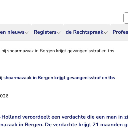
Zo
 en nieuws
Registers
de Rechtspraak
Profes
 bij shoarmazaak in Bergen krijgt gevangenisstraf en tbs
ij shoarmazaak in Bergen krijgt gevangenisstraf en tbs
2026
olland veroordeelt een verdachte die een man in zij
rmazaak in Bergen. De verdachte krijgt 21 maanden g