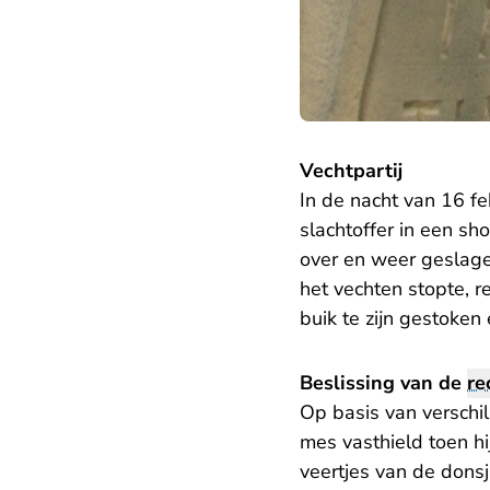
Vechtpartij
In de nacht van 16 f
slachtoffer in een sh
over en weer geslage
het vechten stopte, r
buik te zijn gestoke
Beslissing van de
re
Op basis van verschi
mes vasthield toen hi
veertjes van de donsj