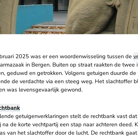
ebruari 2025 was er een woordenwisseling tussen de
v
oarmazaak in Bergen. Buiten op straat raakten de twee 
n, geduwd en getrokken. Volgens getuigen duurde de ve
ende de verdachte via een steeg weg. Het slachtoffer ble
n en was levensgevaarlijk gewond.
chtbank
llende getuigenverklaringen stelt de rechtbank vast da
j na de korte vechtpartij een stap naar achteren deed. 
as van het slachtoffer door de lucht. De rechtbank gaat