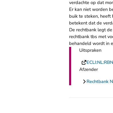
verdachte op dat mom
Er kan niet worden b
buik te steken, heeft
betekent dat de verd
De rechtbank legt de
rechtbank tbs met vo
behandeld wordt in e
Uitspraken
ECLI:NL:RB
Afzender
Rechtbank N