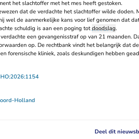
ent het slachtoffer met het mes heeft gestoken.
ewezen dat de verdachte het slachtoffer wilde doden. 
 hij wel de aanmerkelijke kans voor lief genomen dat d
achte schuldig is aan een poging tot
doodslag
.
 verdachte een gevangenisstraf op van 21 maanden. Da
orwaarden op. De rechtbank vindt het belangrijk dat d
en forensische kliniek, zoals deskundigen hebben gead
- U verlaat Rechtspraak.nl
NHO:2026:1154
oord-Holland
Deel dit nieuwsb