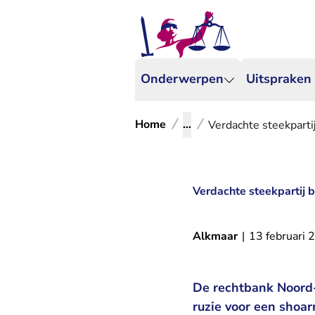
Onderwerpen
Uitspraken
Home
...
Verdachte steekpartij
Verdachte steekpartij b
Alkmaar
|
13 februari 
De rechtbank Noord-H
ruzie voor een shoa