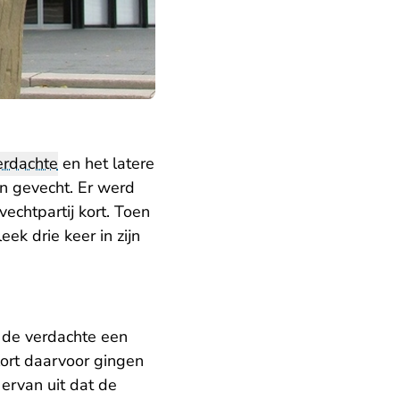
erdachte
en het latere
in gevecht. Er werd
chtpartij kort. Toen
ek drie keer in zijn
t de verdachte een
Kort daarvoor gingen
 ervan uit dat de