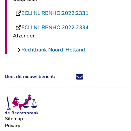
- U verlaat Recht
ECLI:NL:RBNHO:2022:2331
- U verlaat Recht
ECLI:NL:RBNHO:2022:2334
Afzender
Rechtbank Noord-Holland
Deel dit nieuwsbericht:
Deel dit nieuwsbericht via X - U 
Deel dit nieuwsbericht via Fa
Deel dit nieuwsbericht via
Deel dit nieuwsbericht
Sitemap
Privacy