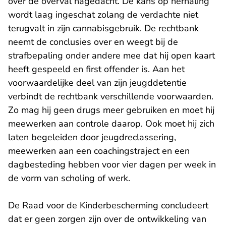
over de overval nagedacht. De kans op herhaling
wordt laag ingeschat zolang de verdachte niet
terugvalt in zijn cannabisgebruik. De rechtbank
neemt de conclusies over en weegt bij de
strafbepaling onder andere mee dat hij open kaart
heeft gespeeld en first offender is. Aan het
voorwaardelijke deel van zijn jeugddetentie
verbindt de rechtbank verschillende voorwaarden.
Zo mag hij geen drugs meer gebruiken en moet hij
meewerken aan controle daarop. Ook moet hij zich
laten begeleiden door jeugdreclassering,
meewerken aan een coachingstraject en een
dagbesteding hebben voor vier dagen per week in
de vorm van scholing of werk.
De Raad voor de Kinderbescherming concludeert
dat er geen zorgen zijn over de ontwikkeling van