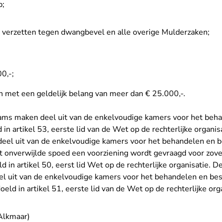
p;
 verzetten tegen dwangbevel en alle overige Mulderzaken;
00,-;
en met een geldelijk belang van meer dan € 25.000,-.
eams maken deel uit van de enkelvoudige kamers voor het beh
 in artikel 53, eerste lid van de Wet op de rechterlijke organis
eel uit van de enkelvoudige kamers voor het behandelen en b
 onverwijlde spoed een voorziening wordt gevraagd voor zover
d in artikel 50, eerst lid Wet op de rechterlijke organisatie. D
 uit van de enkelvoudige kamers voor het behandelen en besl
oeld in artikel 51, eerste lid van de Wet op de rechterlijke org
Alkmaar)