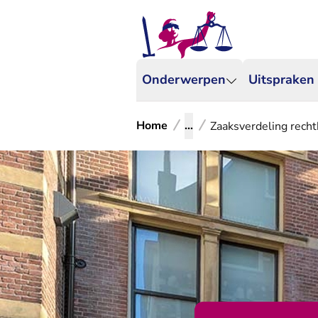
Onderwerpen
Uitspraken
Home
...
Zaaksverdeling rech