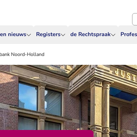
Zo
 en nieuws
Registers
de Rechtspraak
Profes
tbank Noord-Holland