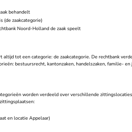
zaak behandelt
is (de zaakcategorie)
echtbank Noord-Holland de zaak speelt
t altijd tot een categorie: de zaakcategorie. De rechtbank verde
orieën: bestuursrecht, kantonzaken, handelszaken, familie- en
tegorieën worden verdeeld over verschillende zittingslocatie
zittingsplaatsen:
aat en locatie Appelaar)