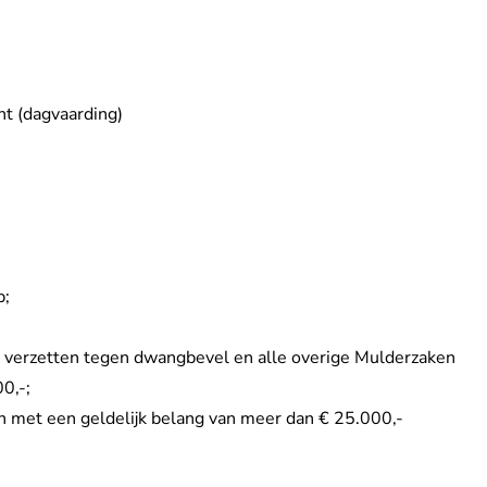
t (dagvaarding)
p;
 verzetten tegen dwangbevel en alle overige Mulderzaken
00,-;
ken met een geldelijk belang van meer dan € 25.000,-