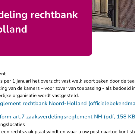
deling rechtbank
lland
ent
jks per 1 januari het overzicht vast welk soort zaken door de 
ting van de kamers – voor zover van toepassing - als bedoeld i
rlijke organisatie wordt vastgesteld.
glement rechtbank Noord-Holland (officielebekendma
form art.7 zaaksverdelingsreglement NH (pdf, 158 KB
ingslocaties
 een rechtszaak plaatsvindt en waar u uw post naartoe kunt st