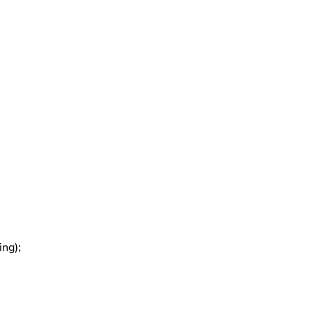
ing);