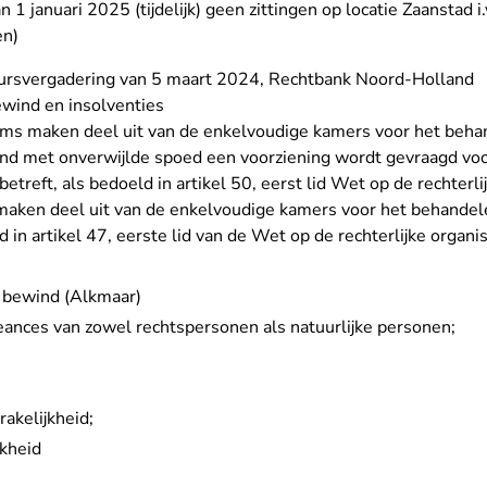
 1 januari 2025 (tijdelijk) geen zittingen op locatie Zaanstad i.
en)
uursvergadering van 5 maart 2024, Rechtbank Noord-Holland
wind en insolventies
ams maken deel uit van de enkelvoudige kamers voor het beha
nd met onverwijlde spoed een voorziening wordt gevraagd voo
betreft, als bedoeld in artikel 50, eerst lid Wet op de rechterli
maken deel uit van de enkelvoudige kamers voor het behandel
 in artikel 47, eerste lid van de Wet op de rechterlijke organis
 bewind (Alkmaar)
eances van zowel rechtspersonen als natuurlijke personen;
akelijkheid;
jkheid