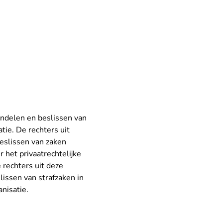
andelen en beslissen van
atie. De rechters uit
eslissen van zaken
 het privaatrechtelijke
e rechters uit deze
issen van strafzaken in
anisatie.