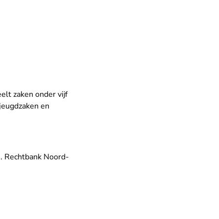
elt zaken onder vijf
 jeugdzaken en
s. Rechtbank Noord-