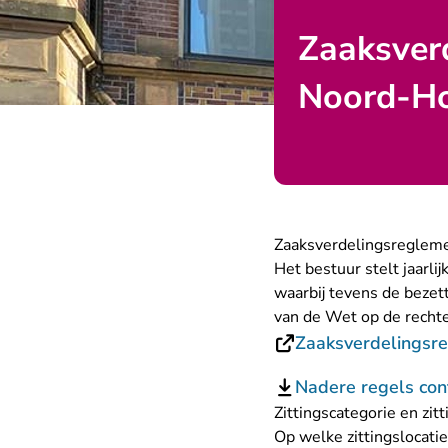
Zaaksver
Noord-Ho
Zaaksverdelingsreglem
Het bestuur stelt jaarli
waarbij tevens de bezet
van de Wet op de rechte
Zaaksverdelingsre
Nadere regels con
Zittingscategorie en zitt
Op welke zittingslocatie