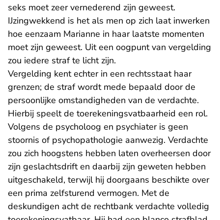
seks moet zeer vernederend zijn geweest.
IJzingwekkend is het als men op zich laat inwerken
hoe eenzaam Marianne in haar laatste momenten
moet zijn geweest. Uit een oogpunt van vergelding
zou iedere straf te licht zijn.
Vergelding kent echter in een rechtsstaat haar
grenzen; de straf wordt mede bepaald door de
persoonlijke omstandigheden van de verdachte.
Hierbij speelt de toerekeningsvatbaarheid een rol.
Volgens de psycholoog en psychiater is geen
stoornis of psychopathologie aanwezig. Verdachte
zou zich hoogstens hebben laten overheersen door
zijn geslachtsdrift en daarbij zijn geweten hebben
uitgeschakeld, terwijl hij doorgaans beschikte over
een prima zelfsturend vermogen. Met de
deskundigen acht de rechtbank verdachte volledig
toerekeningsvatbaar. Hij had een blanco strafblad.