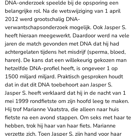
DNA-onderzoek speelde bij de opsporing een
belangrijke rol. Na de wetswijziging van 1 april
2012 werd grootschalig DNA-
verwantschapsonderzoek mogelijk. Ook Jasper S.
heeft hieraan meegewerkt. Daardoor werd na vele
jaren de match gevonden met DNA dat hij had
achtergelaten tijdens het misdrijf (sperma, bloed,
haren). De kans dat een willekeurig gekozen man
hetzelfde DNA-profiel heeft, is ongeveer 1 op
1500 miljard miljard. Praktisch gesproken houdt
dat in dat dit DNA toebehoort aan Jasper S.
Jasper S. heeft verklaard dat hij in de nacht van 1
mei 1999 rondfietste om zijn hoofd leeg te maken.
Hij trof Marianne Vaatstra, die alleen naar huis
fietste na een avond stappen. Om seks met haar te
hebben, trok hij haar van haar fiets. Marianne
verzette zich. Toen Jasper S. zijn hand voor haar