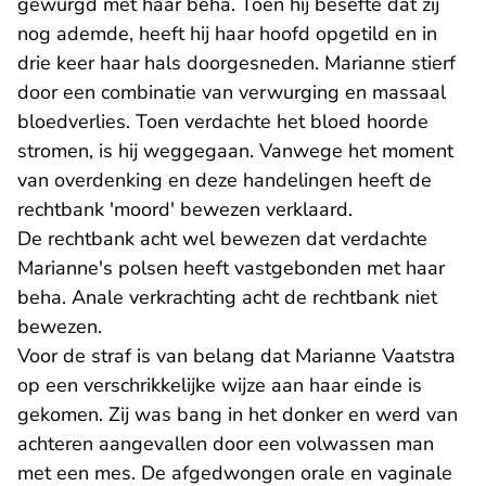
gewurgd met haar beha. Toen hij besefte dat zij
nog ademde, heeft hij haar hoofd opgetild en in
drie keer haar hals doorgesneden. Marianne stierf
door een combinatie van verwurging en massaal
bloedverlies. Toen verdachte het bloed hoorde
stromen, is hij weggegaan. Vanwege het moment
van overdenking en deze handelingen heeft de
rechtbank 'moord' bewezen verklaard.
De rechtbank acht wel bewezen dat verdachte
Marianne's polsen heeft vastgebonden met haar
beha. Anale verkrachting acht de rechtbank niet
bewezen.
Voor de straf is van belang dat Marianne Vaatstra
op een verschrikkelijke wijze aan haar einde is
gekomen. Zij was bang in het donker en werd van
achteren aangevallen door een volwassen man
met een mes. De afgedwongen orale en vaginale