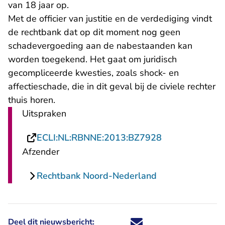
van 18 jaar op.
Met de officier van justitie en de verdediging vindt
de rechtbank dat op dit moment nog geen
schadevergoeding aan de nabestaanden kan
worden toegekend. Het gaat om juridisch
gecompliceerde kwesties, zoals shock- en
affectieschade, die in dit geval bij de civiele rechter
thuis horen.
Uitspraken
- U verlaat Rec
ECLI:NL:RBNNE:2013:BZ7928
Afzender
Rechtbank Noord-Nederland
Deel dit nieuwsbericht:
Deel dit nieuwsbericht via X - U 
Deel dit nieuwsbericht via Fa
Deel dit nieuwsbericht via
Deel dit nieuwsbericht