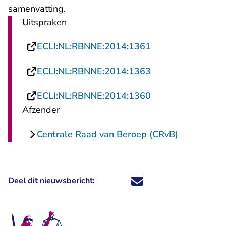
samenvatting.
Uitspraken
- U verlaat Recht
ECLI:NL:RBNNE:2014:1361
- U verlaat Recht
ECLI:NL:RBNNE:2014:1363
- U verlaat Recht
ECLI:NL:RBNNE:2014:1360
Afzender
Centrale Raad van Beroep (CRvB)
Deel dit nieuwsbericht:
Deel dit nieuwsbericht via X - U 
Deel dit nieuwsbericht via Fa
Deel dit nieuwsbericht via
Deel dit nieuwsbericht