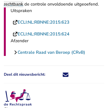
rechtbank
de controle onvoldoende uitgeoefend.
Uitspraken
- U verlaat Rechtsp
ECLI:NL:RBNNE:2015:623
- U verlaat Rechtsp
ECLI:NL:RBNNE:2015:624
Afzender
Centrale Raad van Beroep (CRvB)
Deel dit nieuwsbericht:
Deel dit nieuwsbericht via X - U 
Deel dit nieuwsbericht via Fa
Deel dit nieuwsbericht via
Deel dit nieuwsbericht