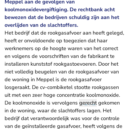
Meppel aan de gevolgen van
koolmonoxidevergiftiging. De rechtbank acht
bewezen dat de bedrijven schuldig zijn aan het
overlijden van de slachtoffers.
Het bedrijf dat de rookgasafvoer aan heeft gelegd,
heeft er onvoldoende op toegezien dat haar
werknemers op de hoogte waren van het correct
en volgens de voorschriften van de fabrikant te
installeren kunststof rookgastoevoeren. Door het
niet volledig beugelen van de rookgasafvoer van
de woning in Meppel is de rookgasafvoer
losgeraakt. De cv-combiketel stootte rookgassen
uit met een zeer hoge concentratie koolmonoxide.
De koolmonoxide is vervolgens
gerecht
gekomen
in de woning, waar de slachtoffers lagen. Het
bedrijf dat verantwoordelijk was voor de controle
van de geïnstalleerde gasafvoer, heeft volgens de