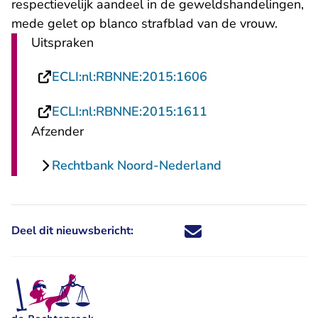
respectievelijk aandeel in de geweldshandelingen,
mede gelet op blanco strafblad van de vrouw.
Uitspraken
- U verlaat Rechts
ECLI:nl:RBNNE:2015:1606
- U verlaat Rechts
ECLI:nl:RBNNE:2015:1611
Afzender
Rechtbank Noord-Nederland
Deel dit nieuwsbericht:
Deel dit nieuwsbericht via X - U 
Deel dit nieuwsbericht via Fa
Deel dit nieuwsbericht via
Deel dit nieuwsbericht