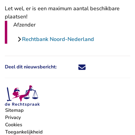
Let wel, er is een maximum aantal beschikbare
plaatsen!
Afzender
Rechtbank Noord-Nederland
Deel dit nieuwsbericht:
Deel dit nieuwsbericht via X - U 
Deel dit nieuwsbericht via Fa
Deel dit nieuwsbericht via
Deel dit nieuwsbericht
Sitemap
Privacy
Cookies
Toegankelijkheid