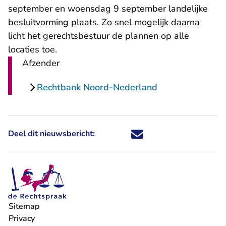
september en woensdag 9 september landelijke
besluitvorming plaats. Zo snel mogelijk daarna
licht het gerechtsbestuur de plannen op alle
locaties toe.
Afzender
Rechtbank Noord-Nederland
Deel dit nieuwsbericht:
Deel dit nieuwsbericht via X - U 
Deel dit nieuwsbericht via Fa
Deel dit nieuwsbericht via
Deel dit nieuwsbericht
Sitemap
Privacy