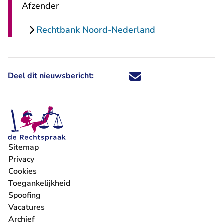
Afzender
Rechtbank Noord-Nederland
Deel dit nieuwsbericht:
Deel dit nieuwsbericht via X - U 
Deel dit nieuwsbericht via Fa
Deel dit nieuwsbericht via
Deel dit nieuwsbericht
Sitemap
Privacy
Cookies
Toegankelijkheid
Spoofing
Vacatures
- U verlaat Rechtspraak.nl
Archief