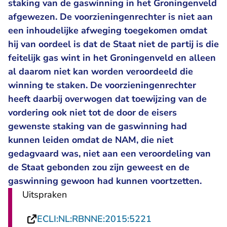
staking van de gaswinning in het Groningenveld
afgewezen. De voorzieningenrechter is niet aan
een inhoudelijke afweging toegekomen omdat
hij van oordeel is dat de Staat niet de partij is die
feitelijk gas wint in het Groningenveld en alleen
al daarom niet kan worden veroordeeld die
winning te staken. De voorzieningenrechter
heeft daarbij overwogen dat toewijzing van de
vordering ook niet tot de door de eisers
gewenste staking van de gaswinning had
kunnen leiden omdat de NAM, die niet
gedagvaard was, niet aan een veroordeling van
de Staat gebonden zou zijn geweest en de
gaswinning gewoon had kunnen voortzetten.
Uitspraken
- U verlaat Recht
ECLI:NL:RBNNE:2015:5221