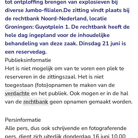
tot ontploffing brengen van explosieven bij
diverse Jumbo-filialen.De zitting vindt plaats bij
de rechtbank Noord-Nederland, locatie
Groningen: Guyotplein 1. De rechtbank heeft de
hele dag ingepland voor de inhoudelijke
behandeling van deze zaak. Dinsdag 21 juni is
een reservedag.
Publieksinformatie
Het is niet mogelijk om van te voren een plek te
reserveren in de zittingszaal. Het is niet
toegestaan (foto)opnamen te maken van de
verdachte
en het publiek. Ook mogen er in de hal
van de
rechtbank
geen opnamen gemaakt worden.
Persinformatie
Alle pers, dus ook schrijvende en fotograferende
pers, dient zich uiterlijk donderdag 16 juni 10.00