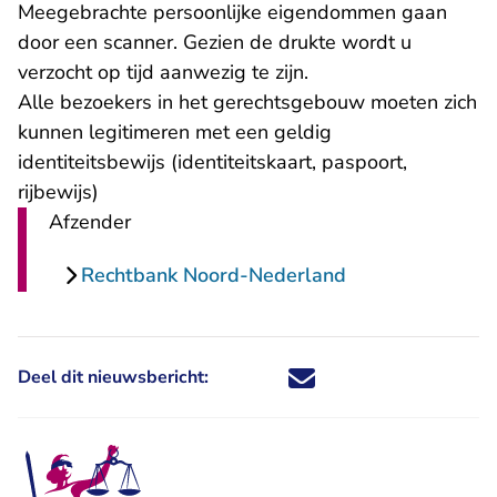
Meegebrachte persoonlijke eigendommen gaan
door een scanner. Gezien de drukte wordt u
verzocht op tijd aanwezig te zijn.
Alle bezoekers in het gerechtsgebouw moeten zich
kunnen legitimeren met een geldig
identiteitsbewijs (identiteitskaart, paspoort,
rijbewijs)
Afzender
Rechtbank Noord-Nederland
Deel dit nieuwsbericht:
Deel dit nieuwsbericht via X - U 
Deel dit nieuwsbericht via Fa
Deel dit nieuwsbericht via
Deel dit nieuwsbericht