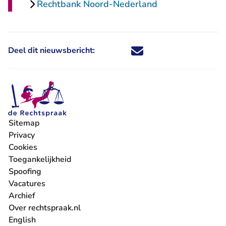
Rechtbank Noord-Nederland
Deel dit nieuwsbericht:
Deel dit nieuwsbericht via X - U 
Deel dit nieuwsbericht via Fa
Deel dit nieuwsbericht via
Deel dit nieuwsbericht
Sitemap
Privacy
Cookies
Toegankelijkheid
Spoofing
Vacatures
- U verlaat Rechtspraak.nl
Archief
Over rechtspraak.nl
English