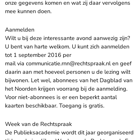
onze gegevens komen en wat zij daar vervolgens
mee kunnen doen.
Aanmelden
Wilt u bij deze interessante avond aanwezig zijn?
U bent van harte welkom. U kunt zich aanmelden
tot 1 september 2016 per
- U verlaat
mail via
communicatie.rnn@rechtspraak.nl
en geef
daarin aan met hoeveel personen u de lezing wilt
bijwonen. Let wel, abonnees van het Dagblad van
het Noorden krijgen voorrang bij de aanmelding.
Voor niet-abonnees is er een beperkt aantal
kaarten beschikbaar. Toegang is gratis.
Week van de Rechtspraak
De Publieksacademie wordt dit jaar georganiseerd