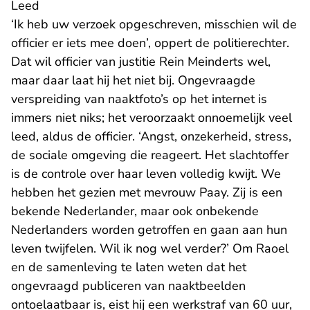
Leed
‘Ik heb uw verzoek opgeschreven, misschien wil de
officier er iets mee doen’, oppert de politierechter.
Dat wil officier van justitie Rein Meinderts wel,
maar daar laat hij het niet bij. Ongevraagde
verspreiding van naaktfoto’s op het internet is
immers niet niks; het veroorzaakt onnoemelijk veel
leed, aldus de officier. ‘Angst, onzekerheid, stress,
de sociale omgeving die reageert. Het slachtoffer
is de controle over haar leven volledig kwijt. We
hebben het gezien met mevrouw Paay. Zij is een
bekende Nederlander, maar ook onbekende
Nederlanders worden getroffen en gaan aan hun
leven twijfelen. Wil ik nog wel verder?’ Om Raoel
en de samenleving te laten weten dat het
ongevraagd publiceren van naaktbeelden
ontoelaatbaar is, eist hij een werkstraf van 60 uur,