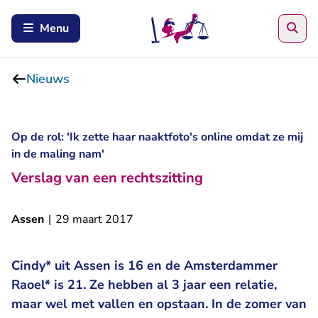
Zoe
Menu
Nieuws
Op de rol: 'Ik zette haar naaktfoto's online omdat ze mij
in de maling nam'
Verslag van een rechtszitting
Assen
|
29 maart 2017
Cindy* uit Assen is 16 en de Amsterdammer
Raoel* is 21. Ze hebben al 3 jaar een relatie,
maar wel met vallen en opstaan. In de zomer van