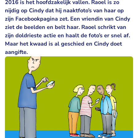
2016 is het hoofdzakelijk vallen. Raoel is zo
nijdig op Cindy dat hij naaktfoto’s van haar op
zijn Facebookpagina zet. Een vriendin van Cindy
ziet de beelden en belt haar. Raoel schrikt van
zijn doldrieste actie en haalt de foto’s er snel af.
Maar het kwaad is al geschied en Cindy doet
aangifte.