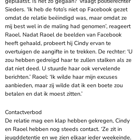
geplaatst. Is het zo gegaan?’ vraagt politierechter
Sieders. ‘Ik heb de foto’s niet op Facebook gezet
omdat de relatie beëindigd was, maar omdat ze
mij best wel in de maling had genomen’, reageert
Raoel. Nadat Raoel de beelden van Facebook
heeft gehaald, probeert hij Cindy ervan te
overtuigen de aangifte in te trekken. De rechter: ‘U
zou hebben gedreigd haar te zullen stalken als ze
dat niet deed. U stuurde haar ook vervelende
berichten.’ Raoel: ‘Ik wilde haar mijn excuses
aanbieden, maar zij wilde dat ik een boete zou
betalen en dat ik moest zitten.’
Contactverbod
De relatie mag een klap hebben gekregen, Cindy
en Raoel hebben nog steeds contact. ‘Ze zit in
jeugddetentie en we zien elkaar ieder weekeinde.