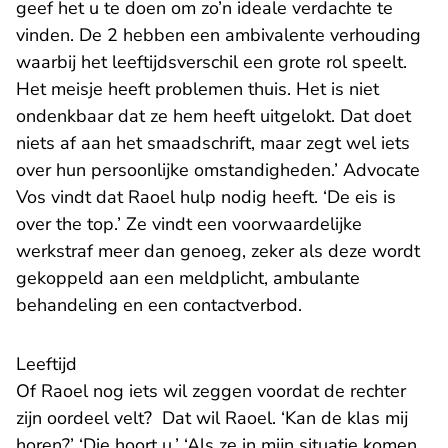
geef het u te doen om zo’n ideale verdachte te
vinden. De 2 hebben een ambivalente verhouding
waarbij het leeftijdsverschil een grote rol speelt.
Het meisje heeft problemen thuis. Het is niet
ondenkbaar dat ze hem heeft uitgelokt. Dat doet
niets af aan het smaadschrift, maar zegt wel iets
over hun persoonlijke omstandigheden.’ Advocate
Vos vindt dat Raoel hulp nodig heeft. ‘De eis is
over the top.’ Ze vindt een voorwaardelijke
werkstraf meer dan genoeg, zeker als deze wordt
gekoppeld aan een meldplicht, ambulante
behandeling en een contactverbod.
Leeftijd
Of Raoel nog iets wil zeggen voordat de rechter
zijn oordeel velt? Dat wil Raoel. ‘Kan de klas mij
horen?’ ‘Die hoort u.’ ‘Als ze in mijn situatie komen,