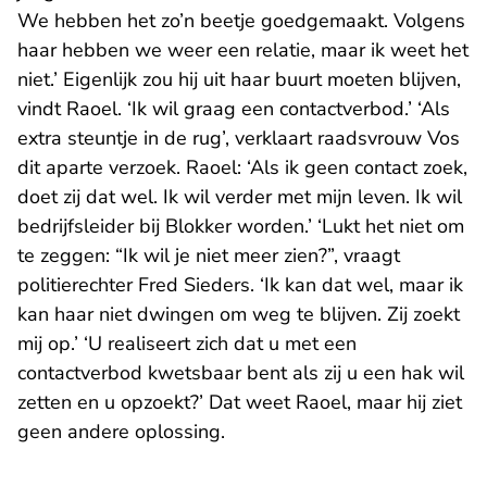
We hebben het zo’n beetje goedgemaakt. Volgens
haar hebben we weer een relatie, maar ik weet het
niet.’ Eigenlijk zou hij uit haar buurt moeten blijven,
vindt Raoel. ‘Ik wil graag een contactverbod.’ ‘Als
extra steuntje in de rug’, verklaart raadsvrouw Vos
dit aparte verzoek. Raoel: ‘Als ik geen contact zoek,
doet zij dat wel. Ik wil verder met mijn leven. Ik wil
bedrijfsleider bij Blokker worden.’ ‘Lukt het niet om
te zeggen: “Ik wil je niet meer zien?”, vraagt
politierechter Fred Sieders. ‘Ik kan dat wel, maar ik
kan haar niet dwingen om weg te blijven. Zij zoekt
mij op.’ ‘U realiseert zich dat u met een
contactverbod kwetsbaar bent als zij u een hak wil
zetten en u opzoekt?’ Dat weet Raoel, maar hij ziet
geen andere oplossing.