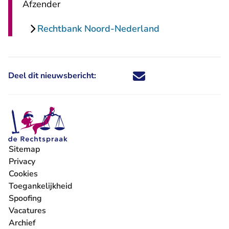
Afzender
Rechtbank Noord-Nederland
Deel dit nieuwsbericht:
Deel dit nieuwsbericht via X - U 
Deel dit nieuwsbericht via Fa
Deel dit nieuwsbericht via
Deel dit nieuwsbericht
Sitemap
Privacy
Cookies
Toegankelijkheid
Spoofing
Vacatures
- U verlaat Rechtspraak.nl
Archief