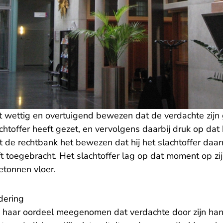
t wettig en overtuigend bewezen dat de verdachte zijn
chtoffer heeft gezet, en vervolgens daarbij druk op dat
t de rechtbank het bewezen dat hij het slachtoffer da
ft toegebracht. Het slachtoffer lag op dat moment op zij
tonnen vloer.
dering
n haar oordeel meegenomen dat verdachte door zijn han