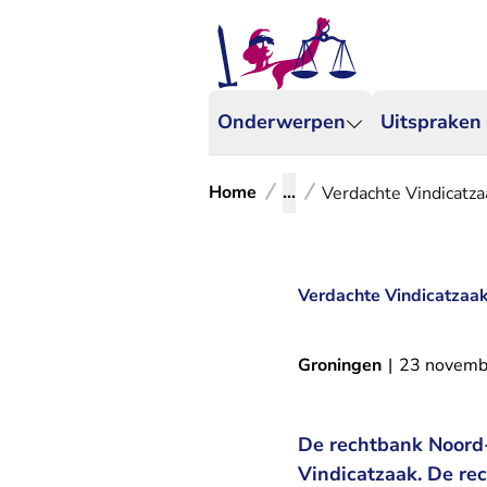
Onderwerpen
Uitspraken
Home
...
Verdachte Vindicatza
Verdachte Vindicatzaak
Groningen
|
23 novemb
De rechtbank Noord-
Vindicatzaak. De re