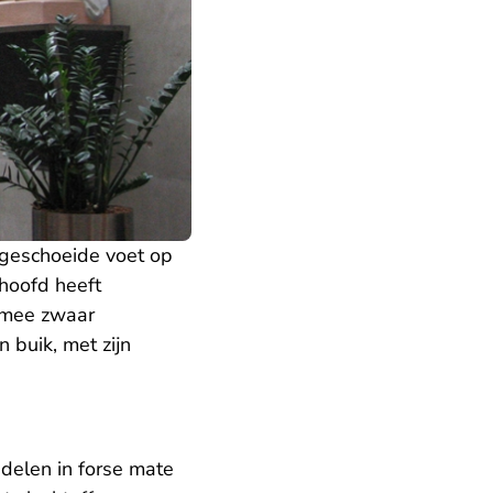
 geschoeide voet op
 hoofd heeft
armee zwaar
n buik, met zijn
delen in forse mate