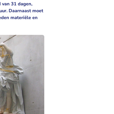
d van 31 dagen,
 uur. Daarnaast moet
eden materiële en