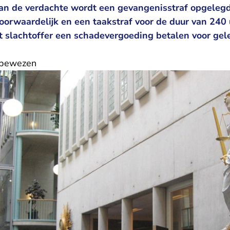
an de verdachte wordt een gevangenisstraf opgeleg
orwaardelijk en een taakstraf voor de duur van 240
t slachtoffer een schadevergoeding betalen voor gel
 bewezen