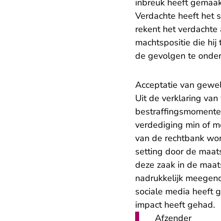
inbreuk heeft gemaakt
Verdachte heeft het s
rekent het verdachte 
machtspositie die hij
de gevolgen te onder
Acceptatie van gewe
Uit de verklaring van 
bestraffingsmomenten
verdediging min of m
van de rechtbank wor
setting door de maat
deze zaak in de maat
nadrukkelijk meegen
sociale media heeft 
impact heeft gehad.
Afzender