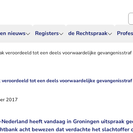
Zo
 en nieuws
Registers
de Rechtspraak
Profes
ak veroordeeld tot een deels voorwaardelijke gevangenisstraf 
 veroordeeld tot een deels voorwaardelijke gevangenisstraf 
er 2017
Nederland heeft vandaag in Groningen uitspraak ge
chtbank acht bewezen dat verdachte het slachtoffer o