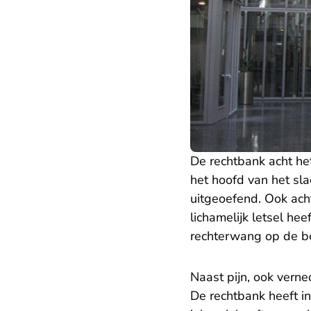
De rechtbank acht he
het hoofd van het sla
uitgeoefend. Ook ach
lichamelijk letsel hee
rechterwang op de be
Naast pijn, ook verne
De rechtbank heeft i