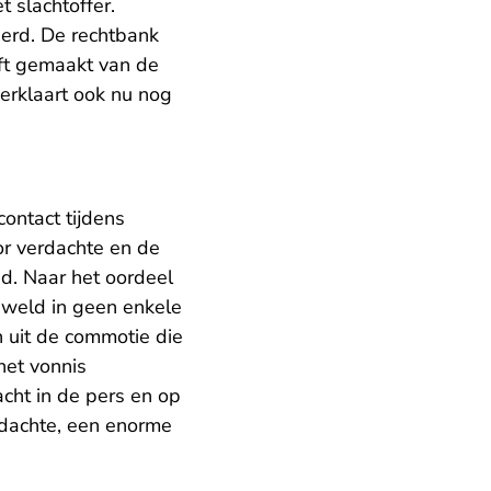
 slachtoffer.
derd. De rechtbank
eft gemaakt van de
verklaart ook nu nog
contact tijdens
or verdachte en de
d. Naar het oordeel
eweld in geen enkele
 uit de commotie die
het vonnis
ht in de pers en op
rdachte, een enorme