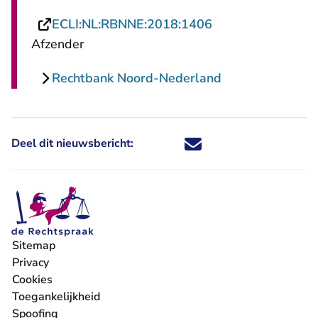
- U verlaat Recht
ECLI:NL:RBNNE:2018:1406
Afzender
Rechtbank Noord-Nederland
Deel dit nieuwsbericht:
Deel dit nieuwsbericht via X - U 
Deel dit nieuwsbericht via Fa
Deel dit nieuwsbericht via
Deel dit nieuwsbericht
Sitemap
Privacy
Cookies
Toegankelijkheid
Spoofing