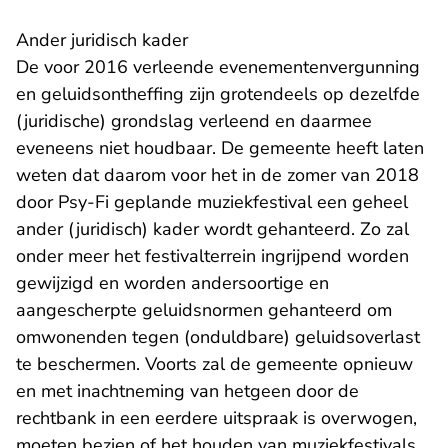
Ander juridisch kader
De voor 2016 verleende evenementenvergunning
en geluidsontheffing zijn grotendeels op dezelfde
(juridische) grondslag verleend en daarmee
eveneens niet houdbaar. De gemeente heeft laten
weten dat daarom voor het in de zomer van 2018
door Psy-Fi geplande muziekfestival een geheel
ander (juridisch) kader wordt gehanteerd. Zo zal
onder meer het festivalterrein ingrijpend worden
gewijzigd en worden andersoortige en
aangescherpte geluidsnormen gehanteerd om
omwonenden tegen (onduldbare) geluidsoverlast
te beschermen. Voorts zal de gemeente opnieuw
en met inachtneming van hetgeen door de
rechtbank in een eerdere uitspraak is overwogen,
moeten bezien of het houden van muziekfestivals