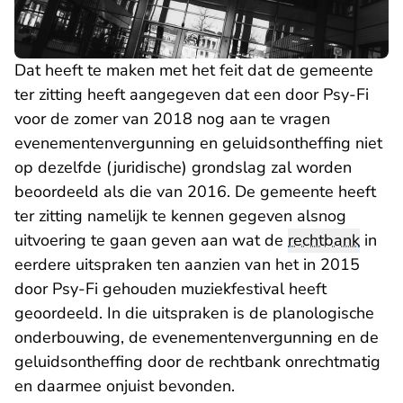
Dat heeft te maken met het feit dat de gemeente
ter zitting heeft aangegeven dat een door Psy-Fi
voor de zomer van 2018 nog aan te vragen
evenementenvergunning en geluidsontheffing niet
op dezelfde (juridische) grondslag zal worden
beoordeeld als die van 2016. De gemeente heeft
ter zitting namelijk te kennen gegeven alsnog
uitvoering te gaan geven aan wat de
rechtbank
in
eerdere uitspraken ten aanzien van het in 2015
door Psy-Fi gehouden muziekfestival heeft
geoordeeld. In die uitspraken is de planologische
onderbouwing, de evenementenvergunning en de
geluidsontheffing door de rechtbank onrechtmatig
en daarmee onjuist bevonden.