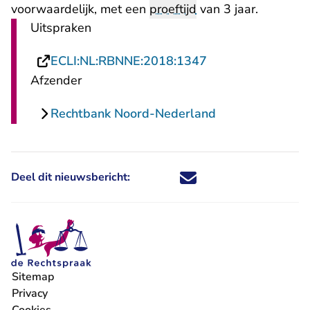
voorwaardelijk, met een
proeftijd
van 3 jaar.
Uitspraken
- U verlaat Recht
ECLI:NL:RBNNE:2018:1347
Afzender
Rechtbank Noord-Nederland
Deel dit nieuwsbericht:
Deel dit nieuwsbericht via X - U 
Deel dit nieuwsbericht via Fa
Deel dit nieuwsbericht via
Deel dit nieuwsbericht
Sitemap
Privacy