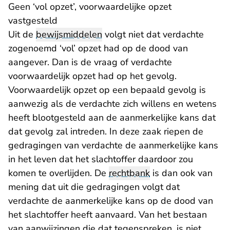
Geen ‘vol opzet’, voorwaardelijke opzet
vastgesteld
Uit de
bewijsmiddelen
volgt niet dat verdachte
zogenoemd ‘vol’ opzet had op de dood van
aangever. Dan is de vraag of verdachte
voorwaardelijk opzet had op het gevolg.
Voorwaardelijk opzet op een bepaald gevolg is
aanwezig als de verdachte zich willens en wetens
heeft blootgesteld aan de aanmerkelijke kans dat
dat gevolg zal intreden. In deze zaak riepen de
gedragingen van verdachte de aanmerkelijke kans
in het leven dat het slachtoffer daardoor zou
komen te overlijden. De
rechtbank
is dan ook van
mening dat uit die gedragingen volgt dat
verdachte de aanmerkelijke kans op de dood van
het slachtoffer heeft aanvaard. Van het bestaan
van aanwijzingen die dat tegenspreken, is niet