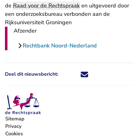
de
Raad voor de Rechtspraak
en uitgevoerd door
een onderzoeksbureau verbonden aan de
Rijksuniversiteit Groningen
Afzender
Rechtbank Noord-Nederland
Deel dit nieuwsbericht:
Deel dit nieuwsbericht via X - U 
Deel dit nieuwsbericht via Fa
Deel dit nieuwsbericht via
Deel dit nieuwsbericht
Sitemap
Privacy
Cookies