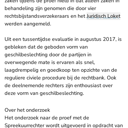
zaken tijdens de proef hield in dat alleen zaken in
behandeling zijn genomen die door vier
rechtsbijstandsverzekeraars en het
Juridisch Loket
werden aangemeld.
Uit een tussentijdse evaluatie in augustus 2017, is
gebleken dat de geboden vorm van
geschilbeslechting door de partijen in
overwegende mate is ervaren als snel,
laagdrempelig en goedkoop ten opzichte van de
reguliere civiele procedure bij de rechtbank. Ook
de deelnemende rechters zijn enthousiast over
deze vorm van geschilbeslechting.
Over het onderzoek
Het onderzoek naar de proef met de
Spreekuurrechter wordt uitgevoerd in opdracht van