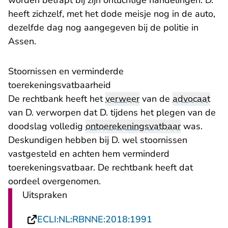
worden betrapt bij zijn ontuchtige handelingen. D.
heeft zichzelf, met het dode meisje nog in de auto,
dezelfde dag nog aangegeven bij de politie in
Assen.
Stoornissen en verminderde
toerekeningsvatbaarheid
De rechtbank heeft het
verweer
van de
advocaat
van D. verworpen dat D. tijdens het plegen van de
doodslag volledig
ontoerekeningsvatbaar
was.
Deskundigen hebben bij D. wel stoornissen
vastgesteld en achten hem verminderd
toerekeningsvatbaar. De rechtbank heeft dat
oordeel overgenomen.
Uitspraken
- U verlaat Recht
ECLI:NL:RBNNE:2018:1991