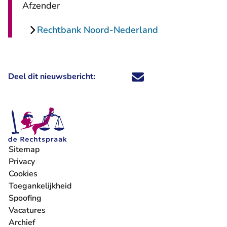
Afzender
Rechtbank Noord-Nederland
Deel dit nieuwsbericht:
Deel dit nieuwsbericht via X - U 
Deel dit nieuwsbericht via Fa
Deel dit nieuwsbericht via
Deel dit nieuwsbericht
Sitemap
Privacy
Cookies
Toegankelijkheid
Spoofing
Vacatures
- U verlaat Rechtspraak.nl
Archief